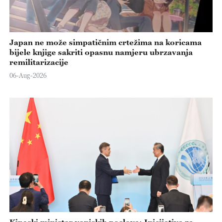
Japan ne može simpatičnim crtežima na koricama
bijele knjige sakriti opasnu namjeru ubrzavanja
remilitarizacije
06-Aug-2026
Kineski ministar vanjskih poslova: Inicijativa za