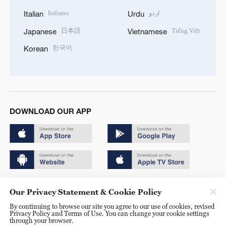
Italiano
اردو
Italian
Urdu
日本語
Tiếng Việt
Japanese
Vietnamese
한국어
Korean
DOWNLOAD OUR APP
Copyright © 2024 CGTN.
Our Privacy Statement & Cookie Policy
京ICP备20000184号
By continuing to browse our site you agree to our use of cookies, revised
Privacy Policy and Terms of Use. You can change your cookie settings
京公网安备 11010502050052号
through your browser.