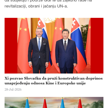
revitalizaciji, obrani i jačanju UN-a.
Xi pozvao Slovačku da pruži konstruktivan doprinos
unaprjeđenju odnosa Kine i Europske unije
28-Jul-2026