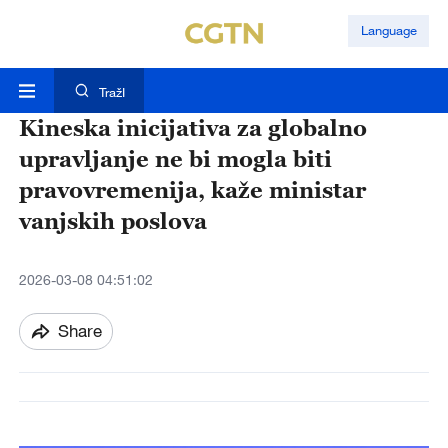
Language
TražI
Kineska inicijativa za globalno
upravljanje ne bi mogla biti
pravovremenija, kaže ministar
vanjskih poslova
2026-03-08 04:51:02
Share