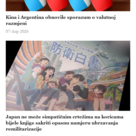
Kina i Argentina obnovile sporazum o valutnoj
razmjeni
07-Aug-2026
Japan ne može simpatičnim crtežima na koricama
bijele knjige sakriti opasnu namjeru ubrzavanja
remilitarizacije