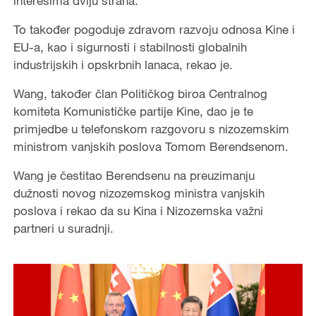
interesima dviju strana.
To također pogoduje zdravom razvoju odnosa Kine i
EU-a, kao i sigurnosti i stabilnosti globalnih
industrijskih i opskrbnih lanaca, rekao je.
Wang, također član Političkog biroa Centralnog
komiteta Komunističke partije Kine, dao je te
primjedbe u telefonskom razgovoru s nizozemskim
ministrom vanjskih poslova Tomom Berendsenom.
Wang je čestitao Berendsenu na preuzimanju
dužnosti novog nizozemskog ministra vanjskih
poslova i rekao da su Kina i Nizozemska važni
partneri u suradnji.