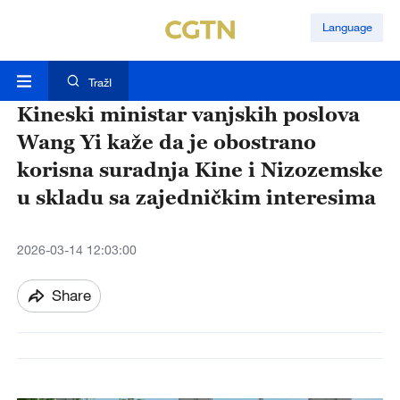
Language
TražI
Kineski ministar vanjskih poslova
Wang Yi kaže da je obostrano
korisna suradnja Kine i Nizozemske
u skladu sa zajedničkim interesima
2026-03-14 12:03:00
Share