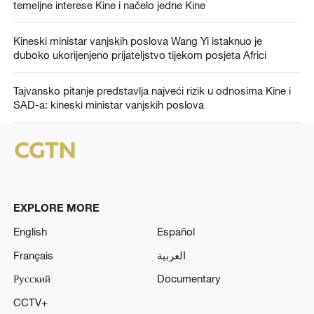
temeljne interese Kine i načelo jedne Kine
Kineski ministar vanjskih poslova Wang Yi istaknuo je
duboko ukorijenjeno prijateljstvo tijekom posjeta Africi
Tajvansko pitanje predstavlja najveći rizik u odnosima Kine i
SAD-a: kineski ministar vanjskih poslova
EXPLORE MORE
English
Español
Français
العربية
Русский
Documentary
CCTV+