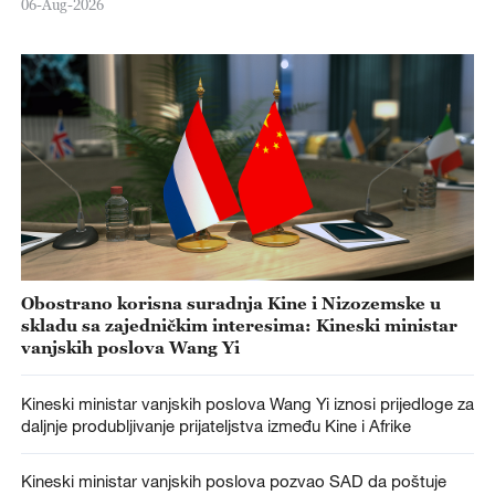
06-Aug-2026
Obostrano korisna suradnja Kine i Nizozemske u
skladu sa zajedničkim interesima: Kineski ministar
vanjskih poslova Wang Yi
Kineski ministar vanjskih poslova Wang Yi iznosi prijedloge za
daljnje produbljivanje prijateljstva između Kine i Afrike
Kineski ministar vanjskih poslova pozvao SAD da poštuje