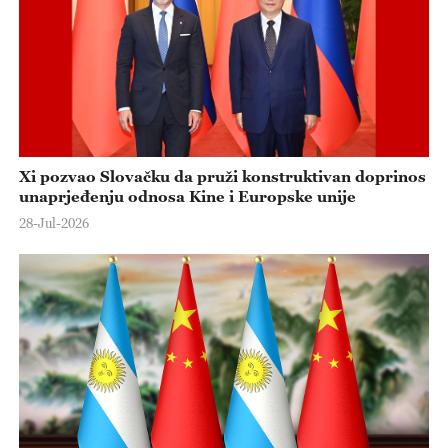
Xi pozvao Slovačku da pruži konstruktivan doprinos
unaprjeđenju odnosa Kine i Europske unije
28-Jul-2026