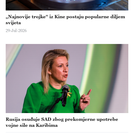
„Najnovije trojke“ iz Kine postaju popularne diljem
svijeta
29-Jul-2026
Rusija osuđuje SAD zbog prekomjerne upotrebe
vojne sile na Karibima