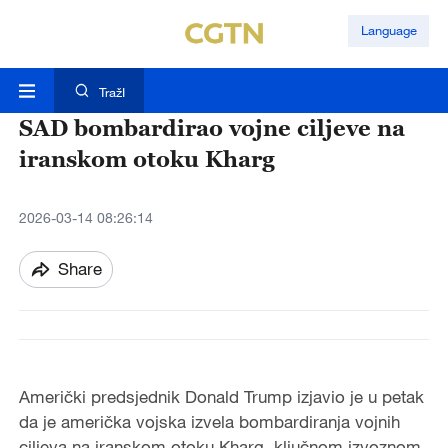
Language
TražI
SAD bombardirao vojne ciljeve na
iranskom otoku Kharg
2026-03-14 08:26:14
Share
Američki predsjednik Donald Trump izjavio je u petak
da je američka vojska izvela bombardiranja vojnih
ciljeva na iranskom otoku Kharg, ključnom izvoznom