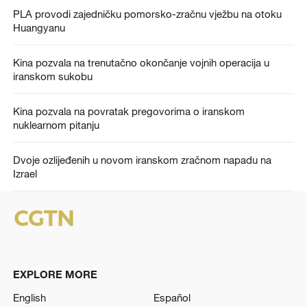
PLA provodi zajedničku pomorsko-zračnu vježbu na otoku
Huangyanu
Kina pozvala na trenutačno okončanje vojnih operacija u
iranskom sukobu
Kina pozvala na povratak pregovorima o iranskom
nuklearnom pitanju
Dvoje ozlijeđenih u novom iranskom zračnom napadu na
Izrael
EXPLORE MORE
English
Español