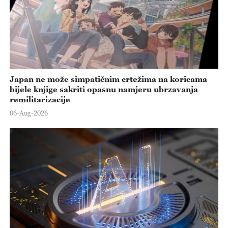
Japan ne može simpatičnim crtežima na koricama
bijele knjige sakriti opasnu namjeru ubrzavanja
remilitarizacije
06-Aug-2026