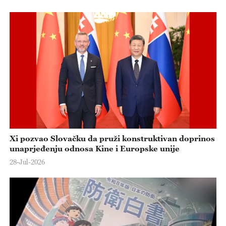
Xi pozvao Slovačku da pruži konstruktivan doprinos
unaprjeđenju odnosa Kine i Europske unije
28-Jul-2026