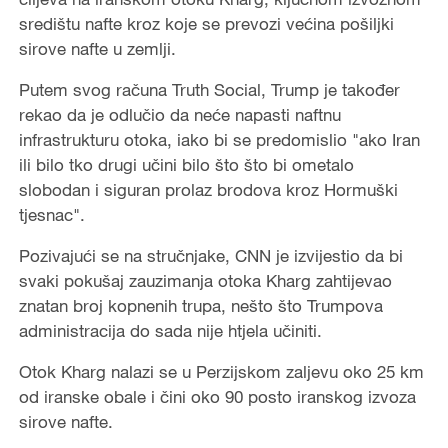
središtu nafte kroz koje se prevozi većina pošiljki
sirove nafte u zemlji.
Putem svog računa Truth Social, Trump je također
rekao da je odlučio da neće napasti naftnu
infrastrukturu otoka, iako bi se predomislio "ako Iran
ili bilo tko drugi učini bilo što što bi ometalo
slobodan i siguran prolaz brodova kroz Hormuški
tjesnac".
Pozivajući se na stručnjake, CNN je izvijestio da bi
svaki pokušaj zauzimanja otoka Kharg zahtijevao
znatan broj kopnenih trupa, nešto što Trumpova
administracija do sada nije htjela učiniti.
Otok Kharg nalazi se u Perzijskom zaljevu oko 25 km
od iranske obale i čini oko 90 posto iranskog izvoza
sirove nafte.