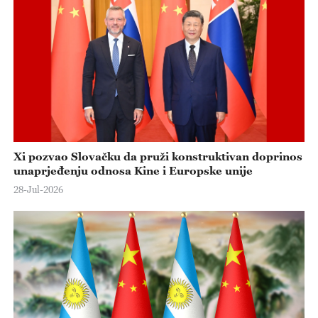
Xi pozvao Slovačku da pruži konstruktivan doprinos
unaprjeđenju odnosa Kine i Europske unije
28-Jul-2026