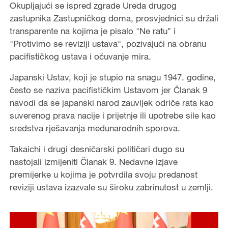
Okupljajući se ispred zgrade Ureda drugog
zastupnika Zastupničkog doma, prosvjednici su držali
transparente na kojima je pisalo "Ne ratu" i
"Protivimo se reviziji ustava", pozivajući na obranu
pacifističkog ustava i očuvanje mira.
Japanski Ustav, koji je stupio na snagu 1947. godine,
često se naziva pacifističkim Ustavom jer Članak 9
navodi da se japanski narod zauvijek odriče rata kao
suverenog prava nacije i prijetnje ili upotrebe sile kao
sredstva rješavanja međunarodnih sporova.
Takaichi i drugi desničarski političari dugo su
nastojali izmijeniti Članak 9. Nedavne izjave
premijerke u kojima je potvrdila svoju predanost
reviziji ustava izazvale su široku zabrinutost u zemlji.