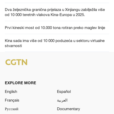
Dva željeznička granična prijelaza u Xinjiangu zabilježila više
od 10 000 teretnih vlakova Kina-Europa u 2025.
Prvi kineski most od 10.000 tona rotiran preko maglev linije
Kina sada ima više od 10 000 poduzeća u sektoru virtualne
stvarnosti
EXPLORE MORE
English
Español
Français
العربية
Русский
Documentary