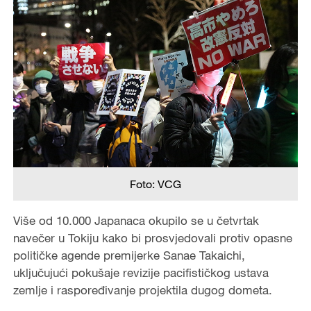
Foto: VCG
Više od 10.000 Japanaca okupilo se u četvrtak
navečer u Tokiju kako bi prosvjedovali protiv opasne
političke agende premijerke Sanae Takaichi,
uključujući pokušaje revizije pacifističkog ustava
zemlje i raspoređivanje projektila dugog dometa.