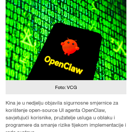
Foto: VCG
Kina je u nedjelju objavila sigurnosne smjernice za
korištenje open-source UI agenta OpenClaw,
savjetujući korisnike, pružatelje usluga u oblaku i
programere da smanje rizike tijekom implementacije i