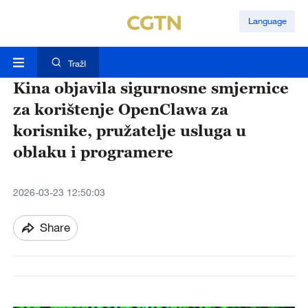
Language
TražI
Kina objavila sigurnosne smjernice
za korištenje OpenClawa za
korisnike, pružatelje usluga u
oblaku i programere
2026-03-23 12:50:03
Share