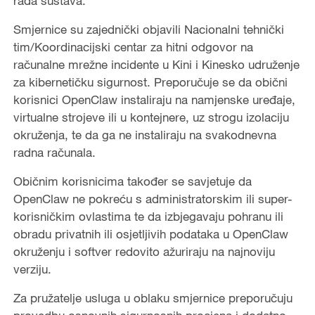
rada sustava.
Smjernice su zajednički objavili Nacionalni tehnički
tim/Koordinacijski centar za hitni odgovor na
računalne mrežne incidente u Kini i Kinesko udruženje
za kibernetičku sigurnost. Preporučuje se da obični
korisnici OpenClaw instaliraju na namjenske uređaje,
virtualne strojeve ili u kontejnere, uz strogu izolaciju
okruženja, te da ga ne instaliraju na svakodnevna
radna računala.
Običnim korisnicima također se savjetuje da
OpenClaw ne pokreću s administratorskim ili super-
korisničkim ovlastima te da izbjegavaju pohranu ili
obradu privatnih ili osjetljivih podataka u OpenClaw
okruženju i softver redovito ažuriraju na najnoviju
verziju.
Za pružatelje usluga u oblaku smjernice preporučuju