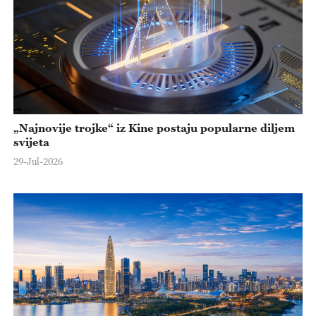
„Najnovije trojke“ iz Kine postaju popularne diljem
svijeta
29-Jul-2026