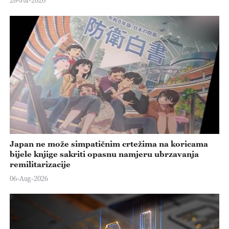
28-Jul-2026
Japan ne može simpatičnim crtežima na koricama
bijele knjige sakriti opasnu namjeru ubrzavanja
remilitarizacije
06-Aug-2026