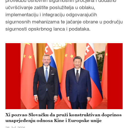
provedbu osnovnih sigurnosnih procjena i dodatno
učvršćivanje zaštite poslužitelja u oblaku,
implementaciju i integraciju odgovarajućih
sigurnosnih mehanizama te jačanje obrane u području
sigurnosti opskrbnog lanca i podataka.
Xi pozvao Slovačku da pruži konstruktivan doprinos
unaprjeđenju odnosa Kine i Europske unije