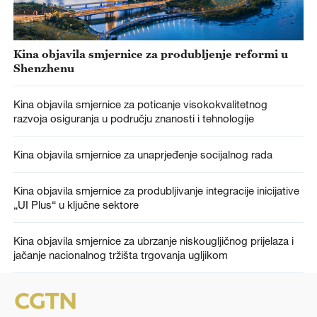
Kina objavila smjernice za produbljenje reformi u
Shenzhenu
Kina objavila smjernice za poticanje visokokvalitetnog
razvoja osiguranja u području znanosti i tehnologije
Kina objavila smjernice za unaprjeđenje socijalnog rada
Kina objavila smjernice za produbljivanje integracije inicijative
„UI Plus“ u ključne sektore
Kina objavila smjernice za ubrzanje niskougljičnog prijelaza i
jačanje nacionalnog tržišta trgovanja ugljikom