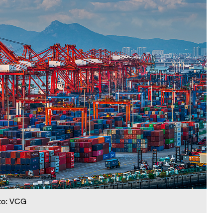
to: VCG