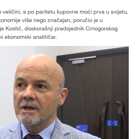
veličini, a po paritetu kupovne moći prva u svijetu,
ekonomije više nego značajan, poručio je u
ije Kostić, doskorašnji predsjednik Crnogorskog
 ekonomski analitičar.