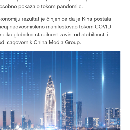
se posebno pokazalo tokom pandemije.
onomiju rezultat je činjenice da je Kina postala
se uticaj nedvosmisleno manifestovao tokom COVID
liko globalna stabilnost zavisi od stabilnosti i
avodi sagovornik China Media Group.