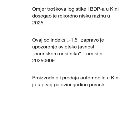
Omjer troškova logistike i BDP-a u Kini
dosegao je rekordno nisku razinu u
2025.
Ovaj od indeks „-1,5“ zapravo je
upozorenje svjetske javnosti
„carinskom nasilniku“-- emisija
20250609
Proizvodnje i prodaja automobila u Kini
je u prvoj polovini godine porasla