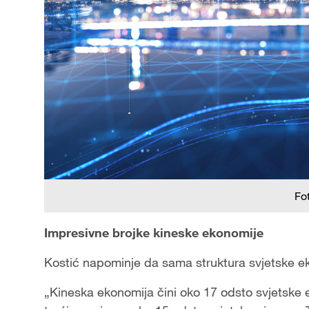
Fo
Impresivne brojke kineske ekonomije
Kostić napominje da sama struktura svjetske e
„Kineska ekonomija čini oko 17 odsto svjetske