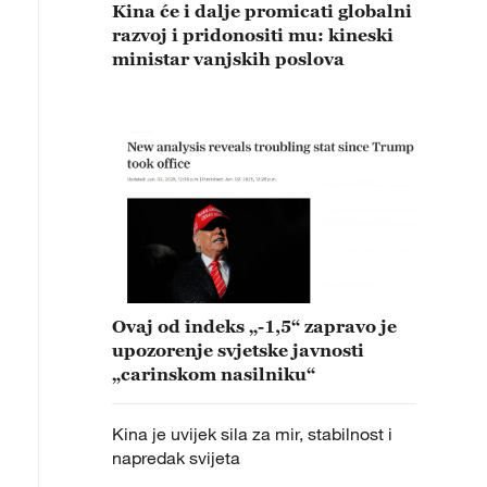
Kina će i dalje promicati globalni
razvoj i pridonositi mu: kineski
ministar vanjskih poslova
Ovaj od indeks „-1,5“ zapravo je
upozorenje svjetske javnosti
„carinskom nasilniku“
Kina je uvijek sila za mir, stabilnost i
napredak svijeta