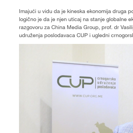
Imajući u vidu da je kineska ekonomija druga po 
logično je da je njen uticaj na stanje globalne 
razgovoru za China Media Group, prof. dr Vasil
udruženja poslodavaca CUP i ugledni crnogorski