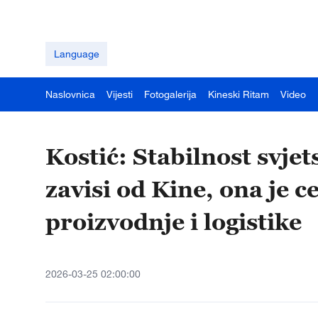
Language
Naslovnica
Vijesti
Fotogalerija
Kineski Ritam
Video
Kostić: Stabilnost svje
zavisi od Kine, ona je c
proizvodnje i logistike
2026-03-25 02:00:00