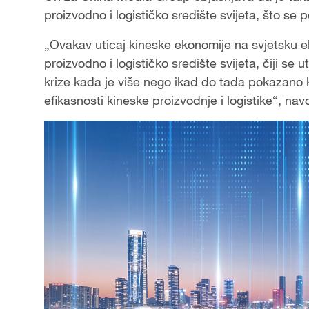
proizvodno i logističko središte svijeta, što 
„Ovakav uticaj kineske ekonomije na svjetsku ek
proizvodno i logističko središte svijeta, čiji 
krize kada je više nego ikad do tada pokazano ko
efikasnosti kineske proizvodnje i logistike“, n