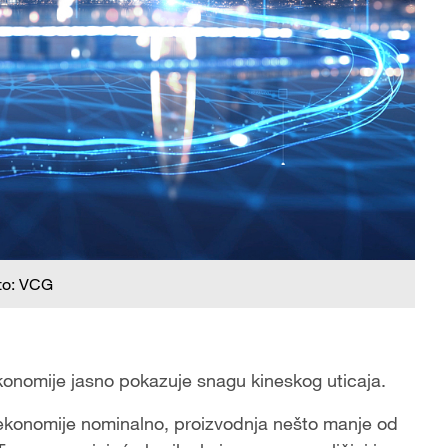
to: VCG
konomije jasno pokazuje snagu kineskog uticaja.
 ekonomije nominalno, proizvodnja nešto manje od