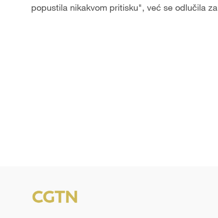
popustila nikakvom pritisku", već se odlučila z