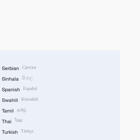
Serbian
Српски
Sinhala
සිංහල
Spanish
Español
Swahili
Kiswahili
Tamil
தமிழ்
Thai
ไทย
Turkish
Türkçe