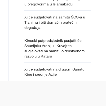
u pregovorima u Islamabadu
Xi će sudjelovati na samitu ŠOS-a u
Tianjinu i biti domaćin pratećih
događaja
Kineski potpredsjednik posjetit će
Saudijsku Arabiju i Kuvajt te
sudjelovati na samitu o društvenom
razvoju u Kataru
Xi će sudjelovati na drugom Samitu
Kine i srednje Azije