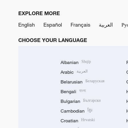
EXPLORE MORE
English
Español
Français
العربية
Ру
CHOOSE YOUR LANGUAGE
Albanian
Shqip
Arabic
العربية
Belarusian
Беларуская
Bengali
বাংলা
Bulgarian
Български
Cambodian
ខ្មែរ
Croatian
Hrvatski