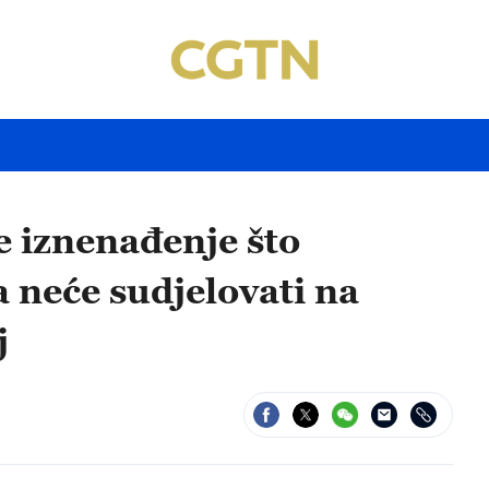
 iznenađenje što
 neće sudjelovati na
j