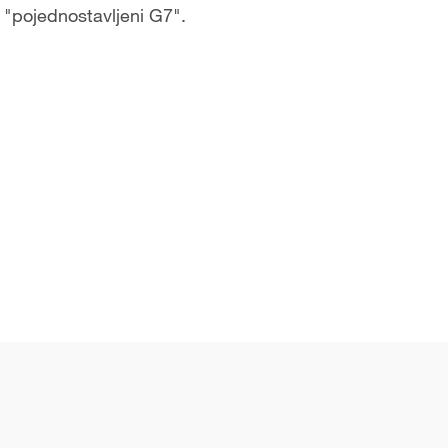
a "pojednostavljeni G7".