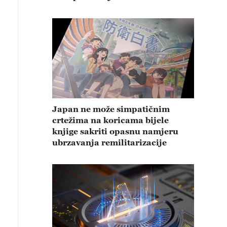
Japan ne može simpatičnim
crtežima na koricama bijele
knjige sakriti opasnu namjeru
ubrzavanja remilitarizacije