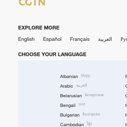
EXPLORE MORE
English
Español
Français
العربية
Ру
CHOOSE YOUR LANGUAGE
Albanian
Shqip
Arabic
العربية
Belarusian
Беларуская
Bengali
বাংলা
Bulgarian
Български
Cambodian
ខ្មែរ