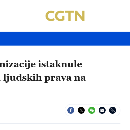
izacije istaknule
 ljudskih prava na