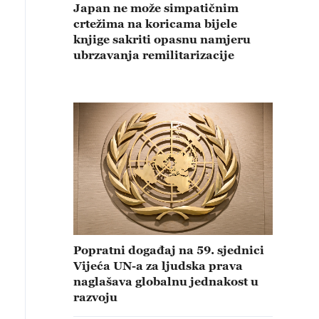
Japan ne može simpatičnim
crtežima na koricama bijele
knjige sakriti opasnu namjeru
ubrzavanja remilitarizacije
Popratni događaj na 59. sjednici
Vijeća UN-a za ljudska prava
naglašava globalnu jednakost u
razvoju