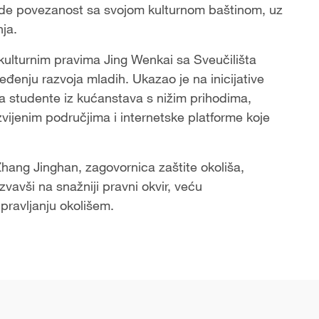
ede povezanost sa svojom kulturnom baštinom, uz
ja.
 kulturnim pravima Jing Wenkai sa Sveučilišta
đenju razvoja mladih. Ukazao je na inicijative
a studente iz kućanstava s nižim prihodima,
vijenim područjima i internetske platforme koje
Zhang Jinghan, zagovornica zaštite okoliša,
zvavši na snažniji pravni okvir, veću
pravljanju okolišem.