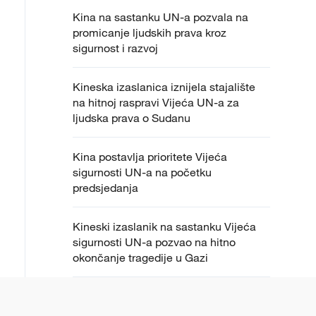
Kina na sastanku UN-a pozvala na
promicanje ljudskih prava kroz
sigurnost i razvoj
Kineska izaslanica iznijela stajalište
na hitnoj raspravi Vijeća UN-a za
ljudska prava o Sudanu
Kina postavlja prioritete Vijeća
sigurnosti UN-a na početku
predsjedanja
Kineski izaslanik na sastanku Vijeća
sigurnosti UN-a pozvao na hitno
okončanje tragedije u Gazi