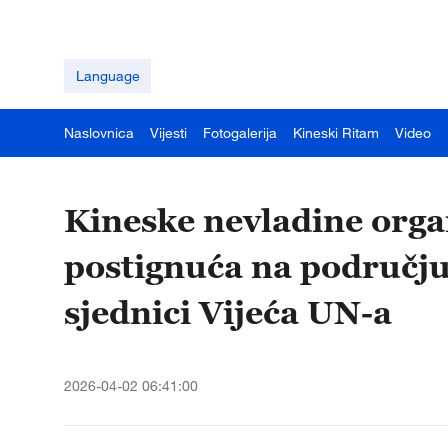
Language
Naslovnica
Vijesti
Fotogalerija
Kineski Ritam
Video
Kineske nevladine organ
postignuća na području
sjednici Vijeća UN-a
2026-04-02 06:41:00