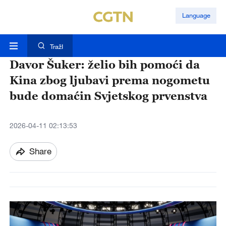
Language
TražI
Davor Šuker: želio bih pomoći da
Kina zbog ljubavi prema nogometu
bude domaćin Svjetskog prvenstva
2026-04-11 02:13:53
Share