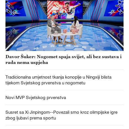
Davor Šuker: Nogomet spaja svijet, ali bez sustava i
rada nema uspjeha
Tradicionalna umjetnost tkanja konoplje u Ningxiji blista
tijekom Svjetskog prvenstva u nogometu
Novi MVP Svjetskog prvenstva
Susret sa Xi Jinpingom--Povezali smo kroz olimpijske igre
zbog ljubavi prema sportu