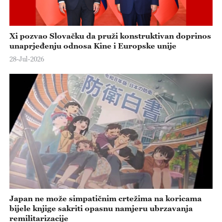
Xi pozvao Slovačku da pruži konstruktivan doprinos
unaprjeđenju odnosa Kine i Europske unije
28-Jul-2026
Japan ne može simpatičnim crtežima na koricama
bijele knjige sakriti opasnu namjeru ubrzavanja
remilitarizacije