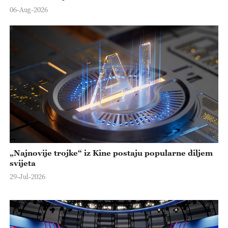
06-Aug-2026
„Najnovije trojke“ iz Kine postaju popularne diljem
svijeta
29-Jul-2026