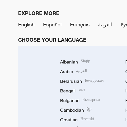
EXPLORE MORE
English
Español
Français
العربية
Ру
CHOOSE YOUR LANGUAGE
Albanian
Shqip
Arabic
العربية
Belarusian
Беларуская
Bengali
বাংলা
Bulgarian
Български
Cambodian
ខ្មែរ
Croatian
Hrvatski