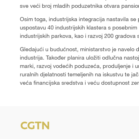
sve veći broj mladih poduzetnika otvara pansio
Osim toga, industrijska integracija nastavila se
uspostavu 40 industrijskih klastera s posebnim
industrijskih parkova, kao i razvoj 200 gradova
Gledajući u budućnost, ministarstvo je navelo d
industrija. Također planira uložiti odlučna nasto
marki, razvoj vodećih poduzeća, produljenje i un
ruralnih djelatnosti temeljenih na iskustvu te 
veća financijska sredstva i veću dostupnost zem