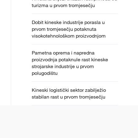
turizma u prvom tromjesečju
Dobit kineske industrije porasla u
prvom tromjesečju potaknuta
visokotehnološkom proizvodnjom
Pametna oprema i napredna
proizvodnja potaknule rast kineske
strojarske industrije u prvom
polugodištu
Kineski logistički sektor zabilježio
stabilan rast u prvom tromjesečju