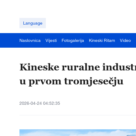
Language
Naslovnica
Vijesti
Fotogalerija
Kineski Ritam
Video
Kineske ruralne industr
u prvom tromjesečju
2026-04-24 04:52:35