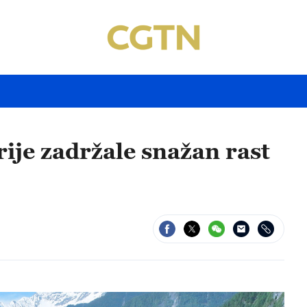
ije zadržale snažan rast