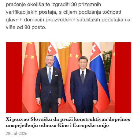
praćenje okoliša te izgraditi 30 prizemnih
verifikacijskih postaja, s ciljem podizanja točnosti
glavnih domaćih proizvedenih satelitskih podataka na
više od 80 posto.
Xi pozvao Slovačku da pruži konstruktivan doprinos
unaprjeđenju odnosa Kine i Europske unije
28-Jul-2026