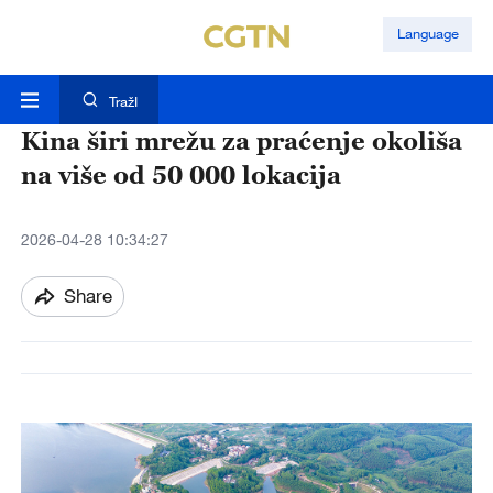
Language
TražI
Kina širi mrežu za praćenje okoliša
na više od 50 000 lokacija
2026-04-28 10:34:27
Share