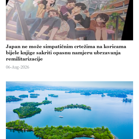
Japan ne može simpatičnim crtežima na koricama
bijele knjige sakriti opasnu namjeru ubrzavanja
remilitarizacije
06-Aug-2026