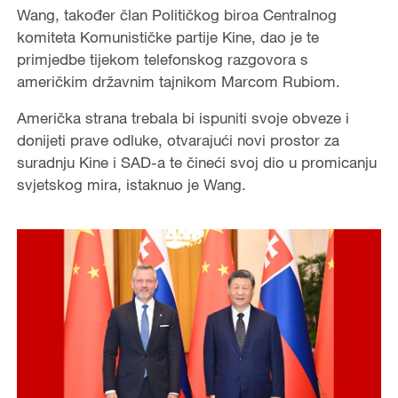
Wang, također član Političkog biroa Centralnog
komiteta Komunističke partije Kine, dao je te
primjedbe tijekom telefonskog razgovora s
američkim državnim tajnikom Marcom Rubiom.
Američka strana trebala bi ispuniti svoje obveze i
donijeti prave odluke, otvarajući novi prostor za
suradnju Kine i SAD-a te čineći svoj dio u promicanju
svjetskog mira, istaknuo je Wang.