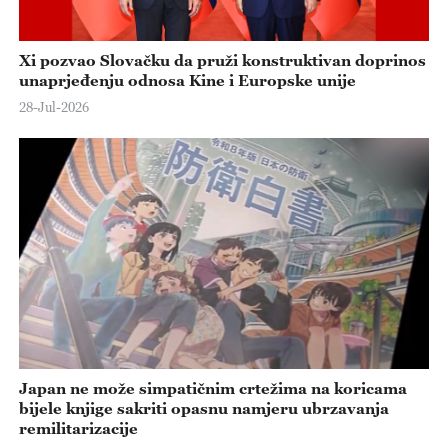
Xi pozvao Slovačku da pruži konstruktivan doprinos
unaprjeđenju odnosa Kine i Europske unije
28-Jul-2026
Japan ne može simpatičnim crtežima na koricama
bijele knjige sakriti opasnu namjeru ubrzavanja
remilitarizacije