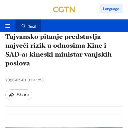
Language
TražI
Tajvansko pitanje predstavlja
najveći rizik u odnosima Kine i
SAD-a: kineski ministar vanjskih
poslova
2026-05-01 01:41:53
Share