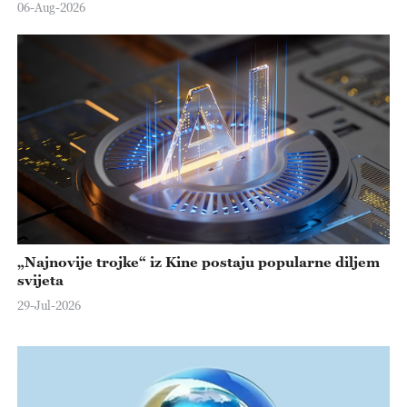
06-Aug-2026
„Najnovije trojke“ iz Kine postaju popularne diljem
svijeta
29-Jul-2026