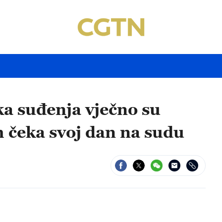
a suđenja vječno su
m čeka svoj dan na sudu