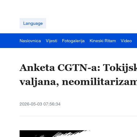
Language
Naslovnica
Vijesti
Fotogalerija
Kineski Ritam
Video
Anketa CGTN-a: Tokijsk
valjana, neomilitariza
2026-05-03 07:56:34