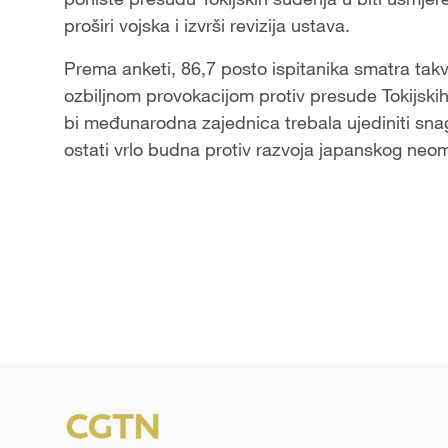
proširi vojska i izvrši revizija ustava.
Prema anketi, 86,7 posto ispitanika smatra ta
ozbiljnom provokacijom protiv presude Tokijskih
bi međunarodna zajednica trebala ujediniti sna
ostati vrlo budna protiv razvoja japanskog neom