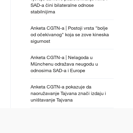
SAD-a čini bilateralne odnose
stabilnijima
Anketa CGTN-a | Postoji vrsta "bolje
od očekivanog" koja se zove kineska
sigurnost
Anketa CGTN-a | Nelagoda u
Münchenu odražava neugodu u
odnosima SAD-a i Europe
Anketa CGTN-a pokazuje da
naoružavanje Tajvana znači izdaju i
uništavanje Tajvana