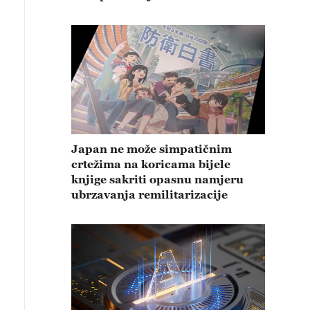
Japan ne može simpatičnim
crtežima na koricama bijele
knjige sakriti opasnu namjeru
ubrzavanja remilitarizacije