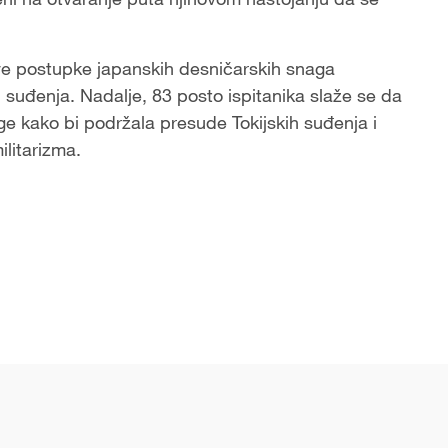
kve postupke japanskih desničarskih snaga
 suđenja. Nadalje, 83 posto ispitanika slaže se da
ge kako bi podržala presude Tokijskih suđenja i
ilitarizma.