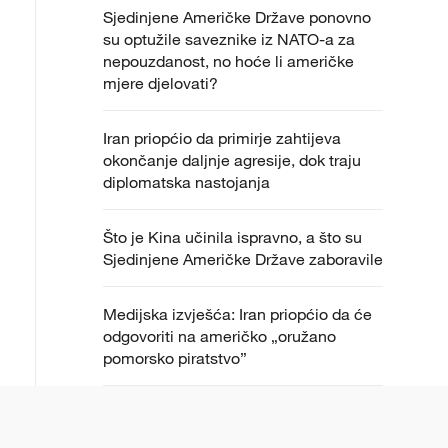
Sjedinjene Američke Države ponovno
su optužile saveznike iz NATO-a za
nepouzdanost, no hoće li američke
mjere djelovati?
Iran priopćio da primirje zahtijeva
okončanje daljnje agresije, dok traju
diplomatska nastojanja
Što je Kina učinila ispravno, a što su
Sjedinjene Američke Države zaboravile
Medijska izvješća: Iran priopćio da će
odgovoriti na američko „oružano
pomorsko piratstvo”