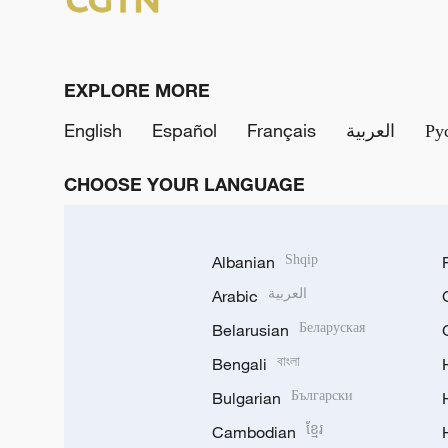
EXPLORE MORE
English
Español
Français
العربية
Ру
CHOOSE YOUR LANGUAGE
Albanian
Shqip
Arabic
العربية
Belarusian
Беларуская
Bengali
বাংলা
Bulgarian
Български
Cambodian
ខ្មែរ