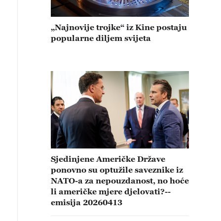
„Najnovije trojke“ iz Kine postaju
popularne diljem svijeta
Sjedinjene Američke Države
ponovno su optužile saveznike iz
NATO-a za nepouzdanost, no hoće
li američke mjere djelovati?--
emisija 20260413