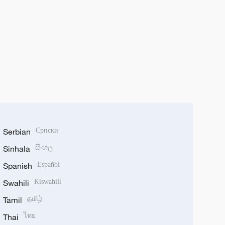
Serbian
Српски
Sinhala
සිංහල
Spanish
Español
Swahili
Kiswahili
Tamil
தமிழ்
Thai
ไทย