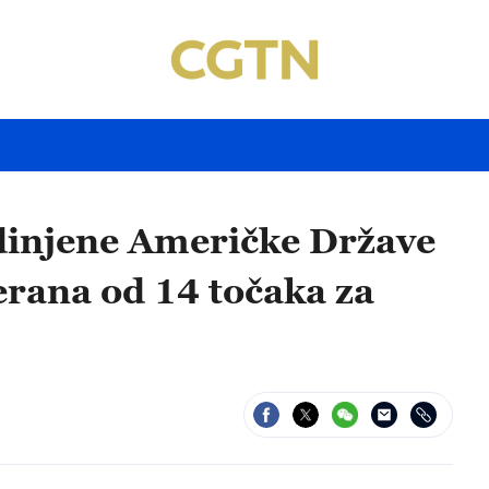
edinjene Američke Države
erana od 14 točaka za