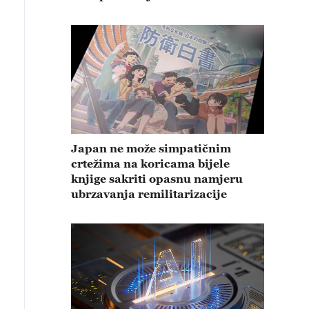
Japan ne može simpatičnim
crtežima na koricama bijele
knjige sakriti opasnu namjeru
ubrzavanja remilitarizacije