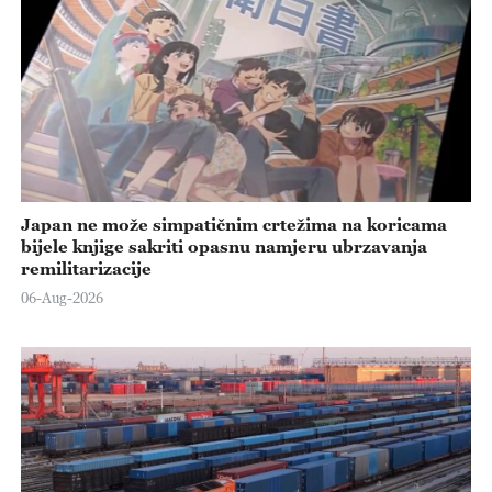
Japan ne može simpatičnim crtežima na koricama
bijele knjige sakriti opasnu namjeru ubrzavanja
remilitarizacije
06-Aug-2026