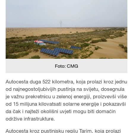
Foto: CMG
Autocesta duga 522 kilometra, koja prolazi kroz jednu
od najnegostoljubivijih pustinja na svijetu, dosegnula
je važnu prekretnicu u zelenoj energiji, proizvevši više
od 15 milijuna kilovatsati solarne energije i pokazavši
da čak i najteži okolišni uvjeti mogu biti domaćin
održive infrastrukture.
Autocesta kroz pustinjsku regiju Tarim, koja prolazi