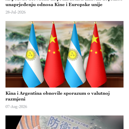
unaprjeđenju odnosa Kine i Europske unije
28-Jul-2026
Kina i Argentina obnovile sporazum o valutnoj
razmjeni
07-Aug-2026