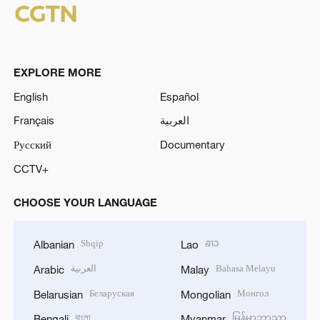
EXPLORE MORE
English
Español
Français
العربية
Русский
Documentary
CCTV+
CHOOSE YOUR LANGUAGE
Shqip
ລາວ
Albanian
Lao
العربية
Bahasa Melayu
Arabic
Malay
Беларуская
Монгол
Belarusian
Mongolian
বাংলা
မြန်မာဘာသာ
Bengali
Myanmar