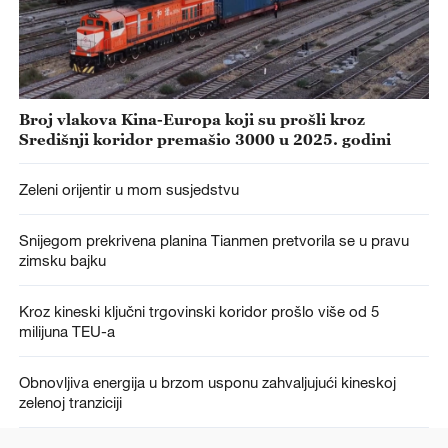
Broj vlakova Kina-Europa koji su prošli kroz
Središnji koridor premašio 3000 u 2025. godini
Zeleni orijentir u mom susjedstvu
Snijegom prekrivena planina Tianmen pretvorila se u pravu
zimsku bajku
Kroz kineski ključni trgovinski koridor prošlo više od 5
milijuna TEU-a
Obnovljiva energija u brzom usponu zahvaljujući kineskoj
zelenoj tranziciji