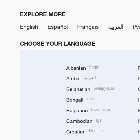
EXPLORE MORE
English
Español
Français
العربية
Ру
CHOOSE YOUR LANGUAGE
Albanian
Shqip
Arabic
العربية
Belarusian
Беларуская
Bengali
বাংলা
Bulgarian
Български
Cambodian
ខ្មែរ
Croatian
Hrvatski