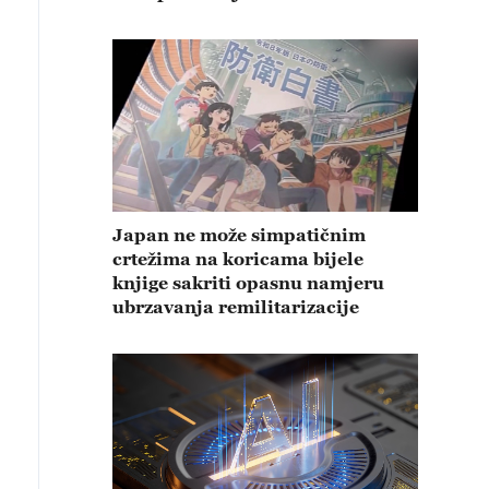
Japan ne može simpatičnim
crtežima na koricama bijele
knjige sakriti opasnu namjeru
ubrzavanja remilitarizacije