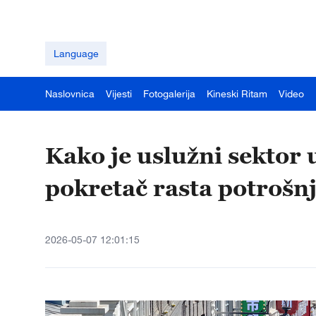
Language
Naslovnica
Vijesti
Fotogalerija
Kineski Ritam
Video
Kako je uslužni sektor 
pokretač rasta potrošn
2026-05-07 12:01:15