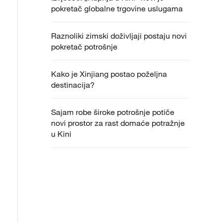
pokretač globalne trgovine uslugama
Raznoliki zimski doživljaji postaju novi
pokretač potrošnje
Kako je Xinjiang postao poželjna
destinacija?
Sajam robe široke potrošnje potiče
novi prostor za rast domaće potražnje
u Kini