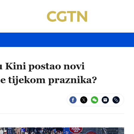
u Kini postao novi
je tijekom praznika?