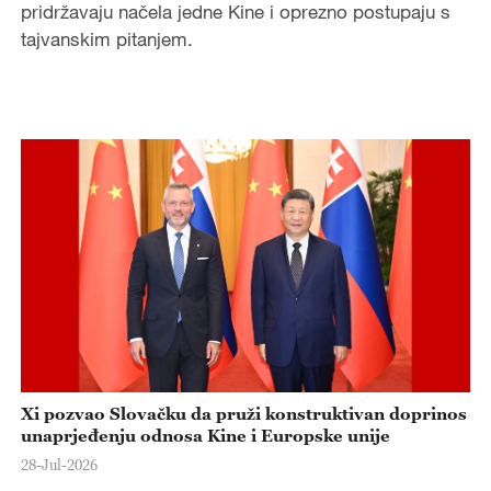
pridržavaju načela jedne Kine i oprezno postupaju s
tajvanskim pitanjem.
Xi pozvao Slovačku da pruži konstruktivan doprinos
unaprjeđenju odnosa Kine i Europske unije
28-Jul-2026