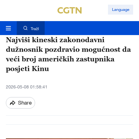
Language
TražI
Najviši kineski zakonodavni
dužnosnik pozdravio mogućnost da
veći broj američkih zastupnika
posjeti Kinu
2026-05-08 01:58:41
Share