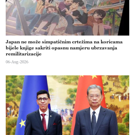
Japan ne može simpatičnim crtežima na koricama
bijele knjige sakriti opasnu namjeru ubrzavanja
remilitarizacije
06-Aug-2026