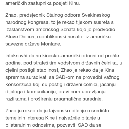
američkih zastupnika posjeti Kinu.
Zhao, predsjednik Stalnog odbora Svekineskog
narodnog kongresa, to je rekao tijekom susreta s
izaslanstvom američkog Senata koje je predvodio
Steve Daines, republikanski senator iz američke
savezne države Montane.
Istaknuvši da su kinesko-američki odnosi od prošle
godine, pod strateškim vodstvom državnih čelnika, u
cjelini postigli stabilnost, Zhao je rekao da je Kina
spremna surađivati sa SAD-om na provedbi važnog
konsenzusa koji su postigli državni čelnici, jačanju
dijaloga i komunikacije, pravilnom upravljanju
razlikama i proširenju pragmatične suradnje.
Zhao je rekao da je tajvansko pitanje u središtu
temeljnih interesa Kine i najvažnije pitanje u
bilateralnim odnosima, pozvavši SAD da se