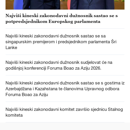
Najviši kineski zakonodavni dužnosnik sastao se s
potpredsjednikom Europskog parlamenta
Najviši kineski zakonodavni dužnosnik sastao se sa
singapurskim premijerom i predsjednikom parlamenta Šri
Lanke
Najviši kineski zakonodavni dužnosnik sudjelovat će na
godišnjoj konferenciji Foruma Boao za Aziju 2026.
Najviši kineski zakonodavni dužnosnik sastao se s gostima iz
Azerbajdžana i Kazahstana te članovima Upravnog odbora
Foruma Boao za Aziju
Najviši kineski zakonodavni komitet završio sjednicu Stalnog
komiteta