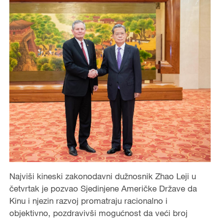
Najviši kineski zakonodavni dužnosnik Zhao Leji u
četvrtak je pozvao Sjedinjene Američke Države da
Kinu i njezin razvoj promatraju racionalno i
objektivno, pozdravivši mogućnost da veći broj