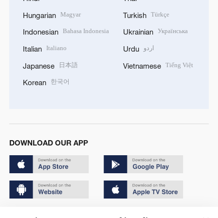
Magyar
Türkçe
Hungarian
Turkish
Bahasa Indonesia
Українська
Indonesian
Ukrainian
Italiano
اردو
Italian
Urdu
日本語
Tiếng Việt
Japanese
Vietnamese
한국어
Korean
DOWNLOAD OUR APP
Copyright © 2024 CGTN.