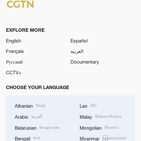
EXPLORE MORE
English
Español
Français
العربية
Русский
Documentary
CCTV+
CHOOSE YOUR LANGUAGE
Shqip
ລາວ
Albanian
Lao
العربية
Bahasa Melayu
Arabic
Malay
Беларуская
Монгол
Belarusian
Mongolian
বাংলা
မြန်မာဘာသာ
Bengali
Myanmar