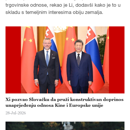
trgovinske odnose, rekao je Li, dodavši kako je to u
skladu s temeljnim interesima obiju zemalja.
Xi pozvao Slovačku da pruži konstruktivan doprinos
unaprjeđenju odnosa Kine i Europske unije
28-Jul-2026