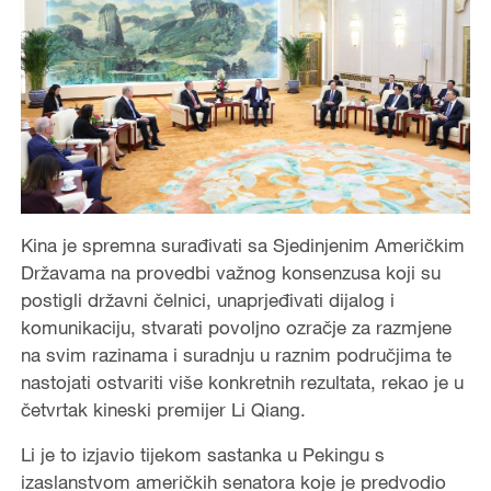
Kina je spremna surađivati sa Sjedinjenim Američkim
Državama na provedbi važnog konsenzusa koji su
postigli državni čelnici, unaprjeđivati dijalog i
komunikaciju, stvarati povoljno ozračje za razmjene
na svim razinama i suradnju u raznim područjima te
nastojati ostvariti više konkretnih rezultata, rekao je u
četvrtak kineski premijer Li Qiang.
Li je to izjavio tijekom sastanka u Pekingu s
izaslanstvom američkih senatora koje je predvodio