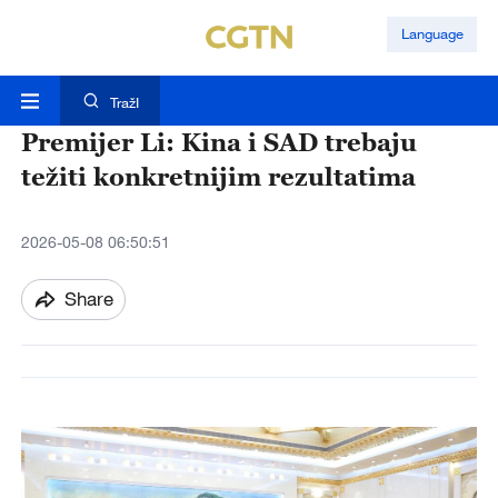
Language
TražI
Premijer Li: Kina i SAD trebaju
težiti konkretnijim rezultatima
2026-05-08 06:50:51
Share