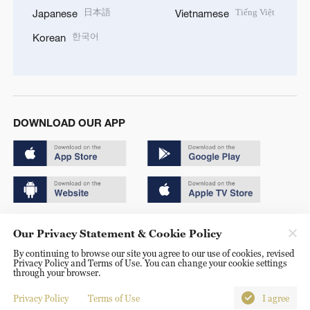
日本語
Tiếng Việt
Japanese
Vietnamese
한국어
Korean
DOWNLOAD OUR APP
Copyright © 2024 CGTN.
Our Privacy Statement & Cookie Policy
京ICP备20000184号
By continuing to browse our site you agree to our use of cookies, revised
Privacy Policy and Terms of Use. You can change your cookie settings
京公网安备 11010502050052号
through your browser.
Disinformation report hotline: 010-85061466
Privacy Policy
Terms of Use
I agree