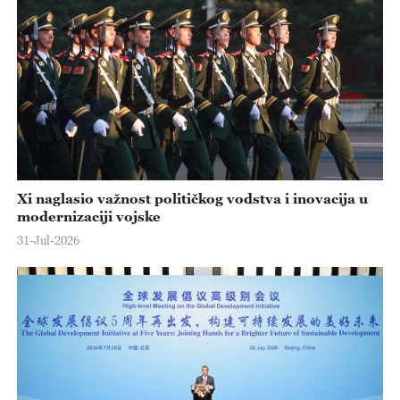
Xi naglasio važnost političkog vodstva i inovacija u
modernizaciji vojske
31-Jul-2026