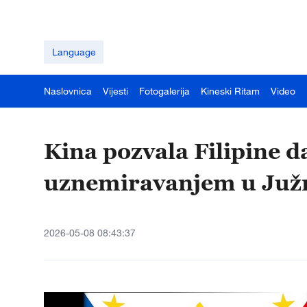
Language
Naslovnica
Vijesti
Fotogalerija
Kineski Ritam
Video
Kina pozvala Filipine d
uznemiravanjem u Ju
2026-05-08 08:43:37