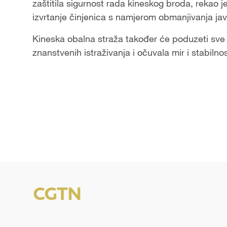
zaštitila sigurnost rada kineskog broda, rekao je
izvrtanje činjenica s namjerom obmanjivanja jav
Kineska obalna straža također će poduzeti sve p
znanstvenih istraživanja i očuvala mir i stabil