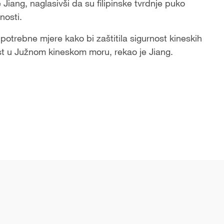
 Jiang, naglasivši da su filipinske tvrdnje puko
nosti.
otrebne mjere kako bi zaštitila sigurnost kineskih
nost u Južnom kineskom moru, rekao je Jiang.