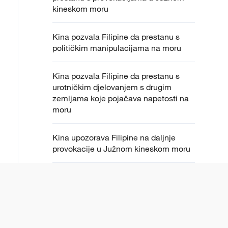
kineskom moru
Kina pozvala Filipine da prestanu s
političkim manipulacijama na moru
Kina pozvala Filipine da prestanu s
urotničkim djelovanjem s drugim
zemljama koje pojačava napetosti na
moru
Kina upozorava Filipine na daljnje
provokacije u Južnom kineskom moru