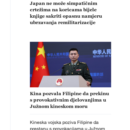
Japan ne može simpatičnim
crtežima na koricama bijele
knjige sakriti opasnu namjeru
ubrzavanja remilitarizacije
Kina pozvala Filipine da prekinu
s provokativnim djelovanjima u
Južnom kineskom moru
Kineska vojska poziva Filipine da
prestanu s provokacijama u Južnom