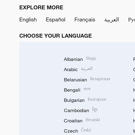
EXPLORE MORE
English
Español
Français
العربية
Ру
CHOOSE YOUR LANGUAGE
Albanian
Shqip
Arabic
العربية
Belarusian
Беларуская
Bengali
বাংলা
Bulgarian
Български
Cambodian
ខ្មែរ
Croatian
Hrvatski
Czech
Český