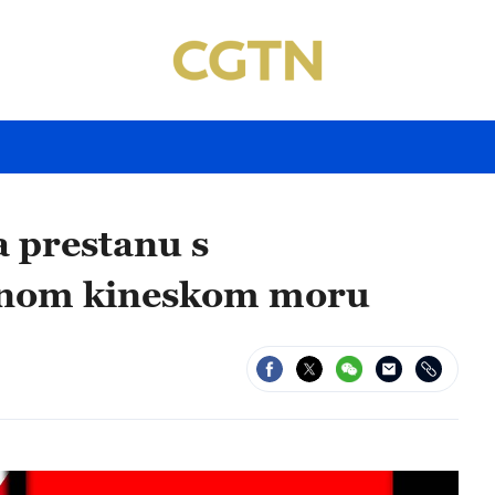
a prestanu s
žnom kineskom moru