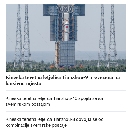
Kineska teretna letjelica Tianzhou-9 prevezena na
lansirno mjesto
Kineska teretna letjelica Tianzhou-10 spojila se sa
svemirskom postajom
Kineska teretna letjelica Tianzhou-8 odvojila se od
kombinacije svemirske postaje