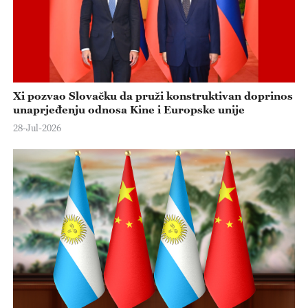
Xi pozvao Slovačku da pruži konstruktivan doprinos
unaprjeđenju odnosa Kine i Europske unije
28-Jul-2026