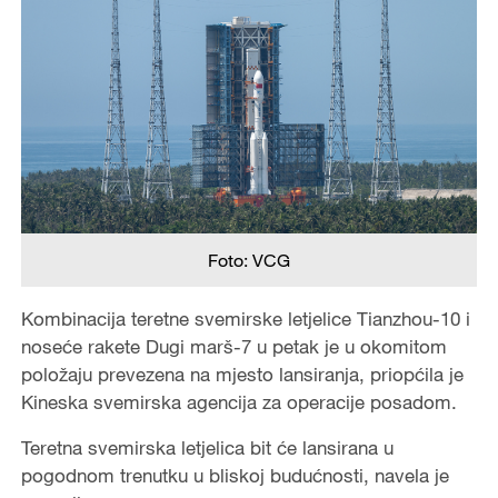
Foto: VCG
Kombinacija teretne svemirske letjelice Tianzhou-10 i
noseće rakete Dugi marš-7 u petak je u okomitom
položaju prevezena na mjesto lansiranja, priopćila je
Kineska svemirska agencija za operacije posadom.
Teretna svemirska letjelica bit će lansirana u
pogodnom trenutku u bliskoj budućnosti, navela je