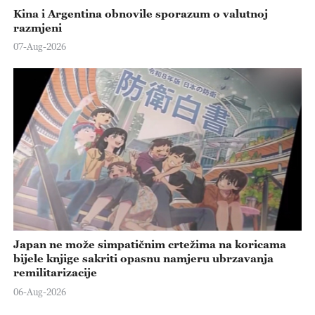
Kina i Argentina obnovile sporazum o valutnoj
razmjeni
07-Aug-2026
Japan ne može simpatičnim crtežima na koricama
bijele knjige sakriti opasnu namjeru ubrzavanja
remilitarizacije
06-Aug-2026