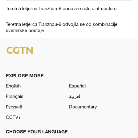
Teretna letjelica Tianzhou-9 ponovno ušla u atmosferu
Teretna letjelica Tianzhou-9 odvojila se od kombinacije
svemirske postaje
EXPLORE MORE
English
Español
Français
العربية
Русский
Documentary
CCTV+
CHOOSE YOUR LANGUAGE