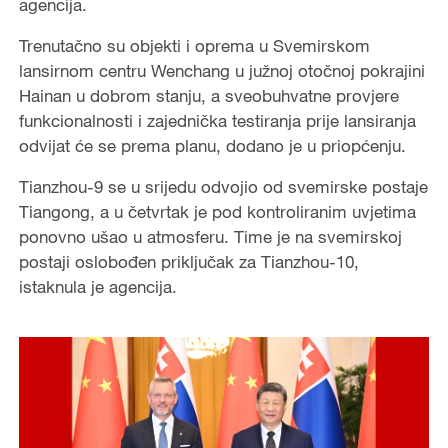
agencija.
Trenutačno su objekti i oprema u Svemirskom
lansirnom centru Wenchang u južnoj otočnoj pokrajini
Hainan u dobrom stanju, a sveobuhvatne provjere
funkcionalnosti i zajednička testiranja prije lansiranja
odvijat će se prema planu, dodano je u priopćenju.
Tianzhou-9 se u srijedu odvojio od svemirske postaje
Tiangong, a u četvrtak je pod kontroliranim uvjetima
ponovno ušao u atmosferu. Time je na svemirskoj
postaji oslobođen priključak za Tianzhou-10,
istaknula je agencija.