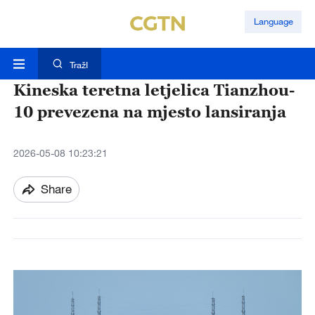
Language
TražI
Kineska teretna letjelica Tianzhou-
10 prevezena na mjesto lansiranja
2026-05-08 10:23:21
Share