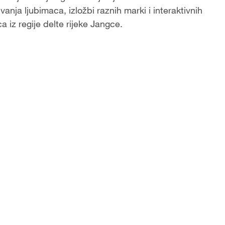
anja ljubimaca, izložbi raznih marki i interaktivnih
a iz regije delte rijeke Jangce.