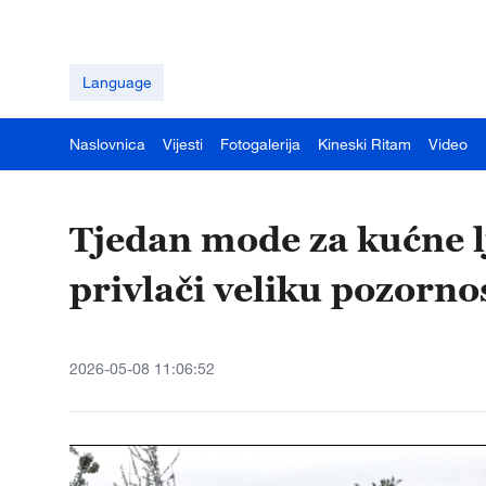
Language
Naslovnica
Vijesti
Fotogalerija
Kineski Ritam
Video
Tjedan mode za kućne l
privlači veliku pozorno
2026-05-08 11:06:52