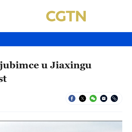
jubimce u Jiaxingu
st