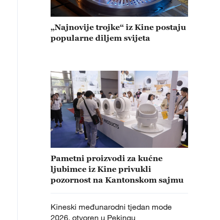
„Najnovije trojke“ iz Kine postaju
popularne diljem svijeta
Pametni proizvodi za kućne
ljubimce iz Kine privukli
pozornost na Kantonskom sajmu
Kineski međunarodni tjedan mode
2026. otvoren u Pekingu