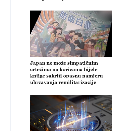
Japan ne može simpatičnim
crtežima na koricama bijele
knjige sakriti opasnu namjeru
ubrzavanja remilitarizacije