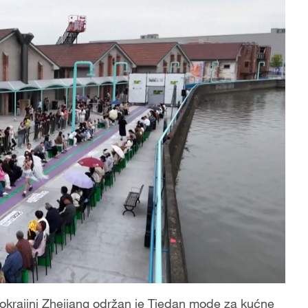
pokrajini Zhejiang održan je Tjedan mode za kućne