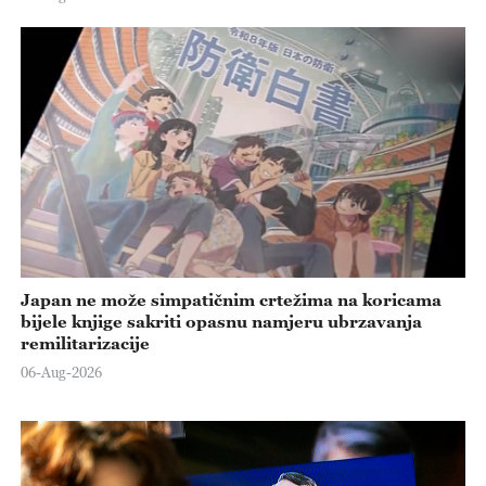
Japan ne može simpatičnim crtežima na koricama
bijele knjige sakriti opasnu namjeru ubrzavanja
remilitarizacije
06-Aug-2026