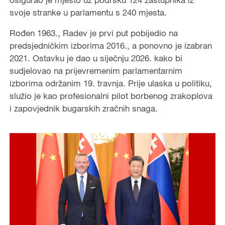
svoje stranke u parlamentu s 240 mjesta.
Rođen 1963., Radev je prvi put pobijedio na
predsjedničkim izborima 2016., a ponovno je izabran
2021. Ostavku je dao u siječnju 2026. kako bi
sudjelovao na prijevremenim parlamentarnim
izborima održanim 19. travnja. Prije ulaska u politiku,
služio je kao profesionalni pilot borbenog zrakoplova
i zapovjednik bugarskih zračnih snaga.