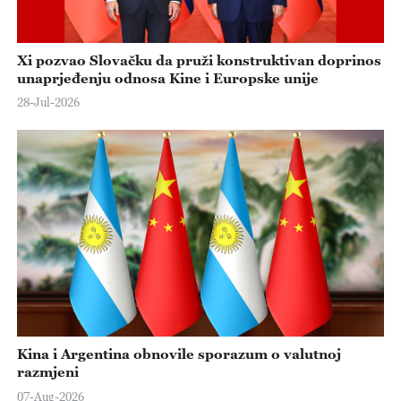
Xi pozvao Slovačku da pruži konstruktivan doprinos
unaprjeđenju odnosa Kine i Europske unije
28-Jul-2026
Kina i Argentina obnovile sporazum o valutnoj
razmjeni
07-Aug-2026