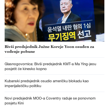
Bivši predsjednik Južne Koreje Yoon osuđen za
vođenje pobune
Glasnogovornica: Bivši predsjednik KMT-a Ma Ying-jeou
posjetit će kinesko kopno
Kubanski predsjednik osudio američku blokadu kao
imperijalističku politiku
Novi predsjednik MOO-a Coventry raduje se ponovnom
posjetu Kini