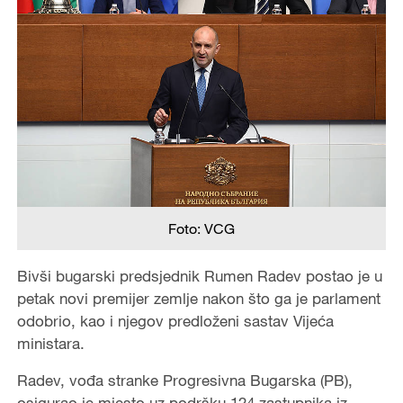
Foto: VCG
Bivši bugarski predsjednik Rumen Radev postao je u
petak novi premijer zemlje nakon što ga je parlament
odobrio, kao i njegov predloženi sastav Vijeća
ministara.
Radev, vođa stranke Progresivna Bugarska (PB),
osigurao je mjesto uz podršku 124 zastupnika iz