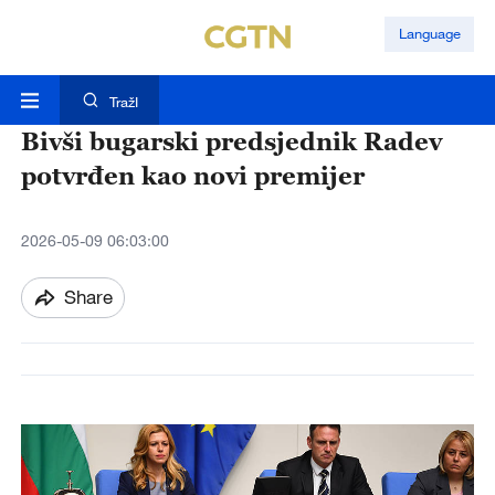
Language
TražI
Bivši bugarski predsjednik Radev
potvrđen kao novi premijer
2026-05-09 06:03:00
Share