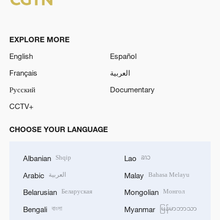
EXPLORE MORE
English
Español
Français
العربية
Русский
Documentary
CCTV+
CHOOSE YOUR LANGUAGE
Shqip
ລາວ
Albanian
Lao
العربية
Bahasa Melayu
Arabic
Malay
Беларуская
Монгол
Belarusian
Mongolian
বাংলা
မြန်မာဘာသာ
Bengali
Myanmar