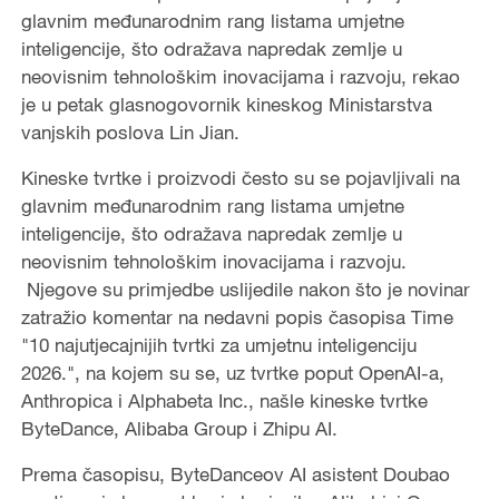
glavnim međunarodnim rang listama umjetne
inteligencije, što odražava napredak zemlje u
neovisnim tehnološkim inovacijama i razvoju, rekao
je u petak glasnogovornik kineskog Ministarstva
vanjskih poslova Lin Jian.
Kineske tvrtke i proizvodi često su se pojavljivali na
glavnim međunarodnim rang listama umjetne
inteligencije, što odražava napredak zemlje u
neovisnim tehnološkim inovacijama i razvoju.
Njegove su primjedbe uslijedile nakon što je novinar
zatražio komentar na nedavni popis časopisa Time
"10 najutjecajnijih tvrtki za umjetnu inteligenciju
2026.", na kojem su se, uz tvrtke poput OpenAI-a,
Anthropica i Alphabeta Inc., našle kineske tvrtke
ByteDance, Alibaba Group i Zhipu AI.
Prema časopisu, ByteDanceov AI asistent Doubao