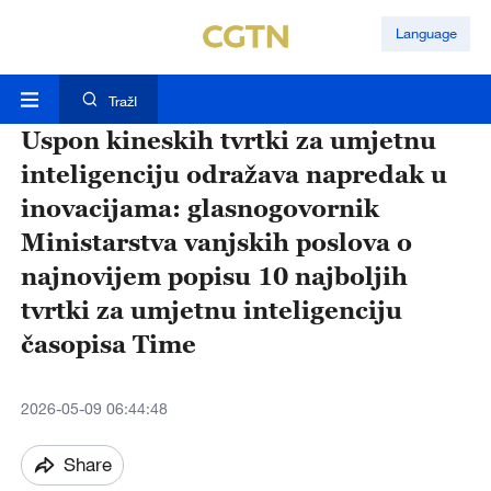
Language
TražI
Uspon kineskih tvrtki za umjetnu
inteligenciju odražava napredak u
inovacijama: glasnogovornik
Ministarstva vanjskih poslova o
najnovijem popisu 10 najboljih
tvrtki za umjetnu inteligenciju
časopisa Time
2026-05-09 06:44:48
Share