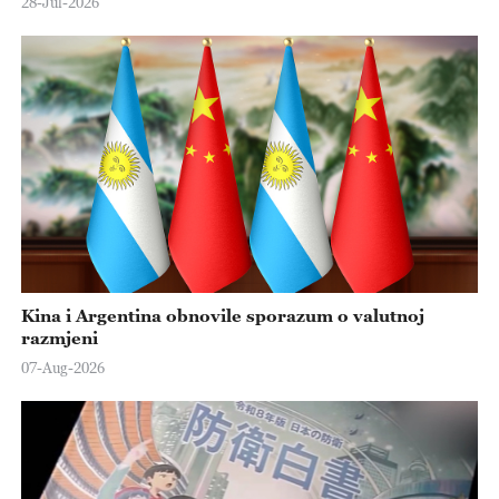
28-Jul-2026
Kina i Argentina obnovile sporazum o valutnoj
razmjeni
07-Aug-2026