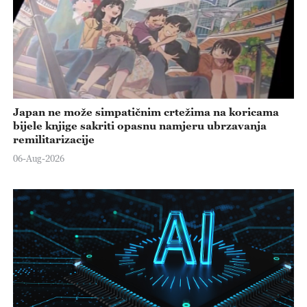
Japan ne može simpatičnim crtežima na koricama
bijele knjige sakriti opasnu namjeru ubrzavanja
remilitarizacije
06-Aug-2026