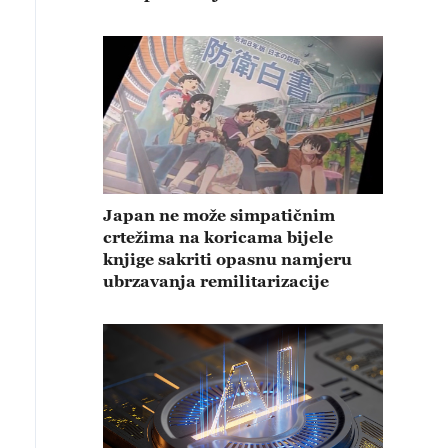
Japan ne može simpatičnim
crtežima na koricama bijele
knjige sakriti opasnu namjeru
ubrzavanja remilitarizacije