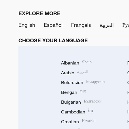
EXPLORE MORE
English
Español
Français
العربية
Ру
CHOOSE YOUR LANGUAGE
Albanian
Shqip
Arabic
العربية
Belarusian
Беларуская
Bengali
বাংলা
Bulgarian
Български
Cambodian
ខ្មែរ
Croatian
Hrvatski