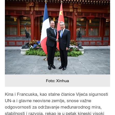
Foto: Xinhua
Kina i Francuska, kao stalne članice Vijeća sigurnosti
UN-a i glavne neovisne zemlje, snose važne
odgovornosti za održavanje međunarodnog mira,
stabilnosti i razvoja, rekao je u petak kineski visoki