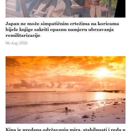
Japan ne može simpatičnim crtežima na koricama
bijele knjige sakriti opasnu namjeru ubrzavanja
remilitarizacije
06-Aug-2026
Kina je predana održavanju mira, stabilnosti i reda u