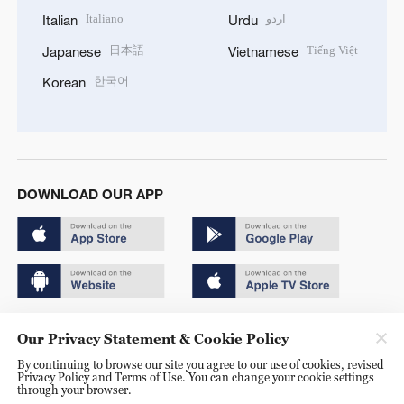
Italiano
اردو
Italian
Urdu
日本語
Tiếng Việt
Japanese
Vietnamese
한국어
Korean
DOWNLOAD OUR APP
Copyright © 2024 CGTN.
Our Privacy Statement & Cookie Policy
京ICP备20000184号
By continuing to browse our site you agree to our use of cookies, revised
Privacy Policy and Terms of Use. You can change your cookie settings
京公网安备 11010502050052号
through your browser.