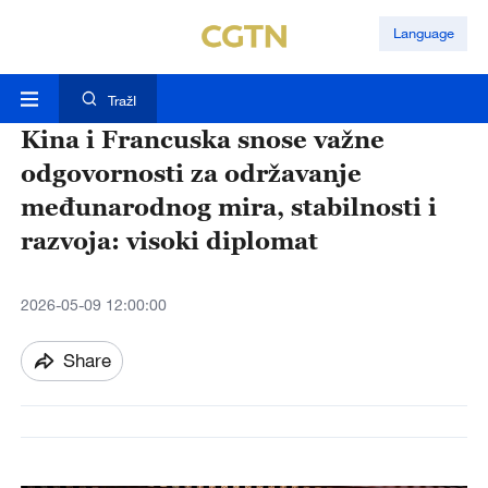
Language
TražI
Kina i Francuska snose važne
odgovornosti za održavanje
međunarodnog mira, stabilnosti i
razvoja: visoki diplomat
2026-05-09 12:00:00
Share