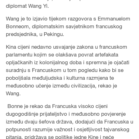
diplomat Wang Yi.
Wang je to izjavio tijekom razgovora s Emmanuelom
Bonneom, diplomatskim savjetnikom francuskog
predsjednika, u Pekingu.
Kina cijeni nedavno usvajanje zakona u francuskom
parlamentu kojim se olakšava povrat artefakata
opljačkanih iz kolonijalnog doba i spremna je ojačati
suradnju s Francuskom u tom pogledu kako bi se
poboljšala međuljudska i kulturna razmjena te
međusobno učenje između civilizacija, rekao je
Wang.
Bonne je rekao da Francuska visoko cijeni
dugogodišnje prijateljstvo i međusobno povjerenje
između dvaju šefova država, dodajući da Francuska u
potpunosti razumije važnost i osjetljivost tajvanskog
pitanja, pridržava se politike jedne Kine i neće