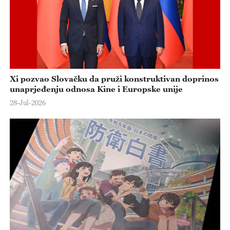
Xi pozvao Slovačku da pruži konstruktivan doprinos
unaprjeđenju odnosa Kine i Europske unije
28-Jul-2026