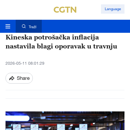
Language
TražI
Kineska potrošačka inflacija
nastavila blagi oporavak u travnju
2026-05-11 08:01:29
Share