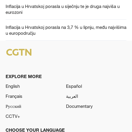
Inflacija u Hrvatskoj porasla u siječnju te je druga najviša u
eurozoni
Inflacija u Hrvatskoj porasla na 3,7 % u lipnju, među najvišima
u europodručju
EXPLORE MORE
English
Español
Français
العربية
Русский
Documentary
CCTV+
CHOOSE YOUR LANGUAGE