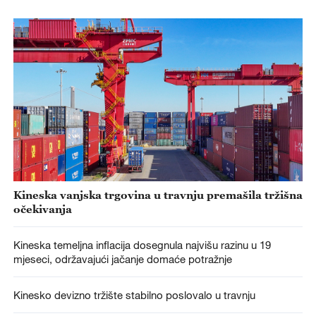
Kineska vanjska trgovina u travnju premašila tržišna
očekivanja
Kineska temeljna inflacija dosegnula najvišu razinu u 19
mjeseci, održavajući jačanje domaće potražnje
Kinesko devizno tržište stabilno poslovalo u travnju