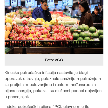
Foto: VCG
Kineska potrošačka inflacija nastavila je blagi
oporavak u travnju, potaknuta snažnijom potražnjom
za proljetnim putovanjima i rastom međunarodnih
cijena energije, pokazali su službeni podaci objavljeni
u ponedjeljak.
Indeks potrošačkih cijena (IPC), glavno mjerilo