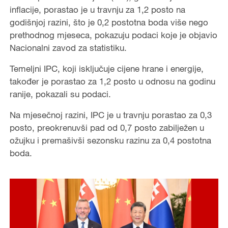
inflacije, porastao je u travnju za 1,2 posto na
godišnjoj razini, što je 0,2 postotna boda više nego
prethodnog mjeseca, pokazuju podaci koje je objavio
Nacionalni zavod za statistiku.
Temeljni IPC, koji isključuje cijene hrane i energije,
također je porastao za 1,2 posto u odnosu na godinu
ranije, pokazali su podaci.
Na mjesečnoj razini, IPC je u travnju porastao za 0,3
posto, preokrenuvši pad od 0,7 posto zabilježen u
ožujku i premašivši sezonsku razinu za 0,4 postotna
boda.