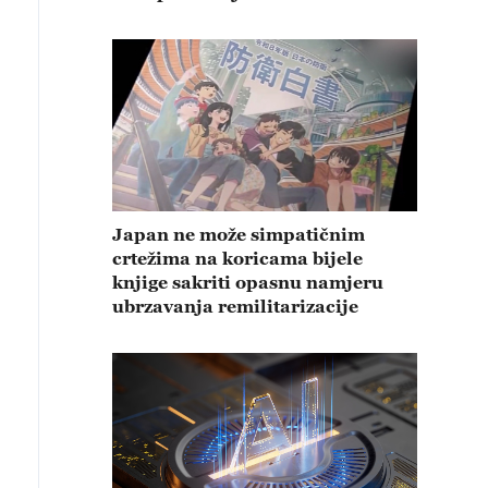
Japan ne može simpatičnim
crtežima na koricama bijele
knjige sakriti opasnu namjeru
ubrzavanja remilitarizacije