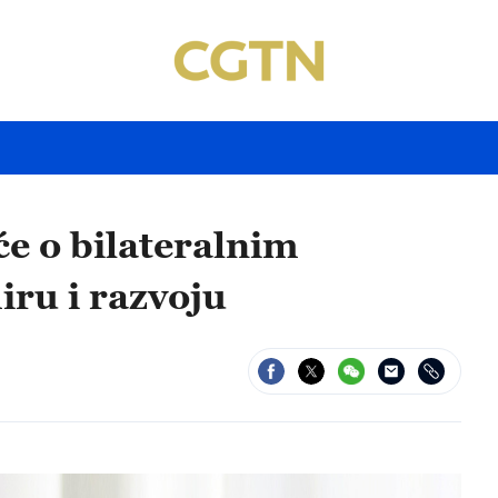
će o bilateralnim
iru i razvoju