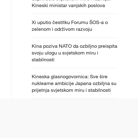
Kineski ministar vanjskih poslova
Xi uputio čestitku Forumu ŠOS-a o
zelenom i održivom razvoju
Kina poziva NATO da ozbiljno preispita
svoju ulogu u svjetskom miru i
stabilnosti
Kineska glasnogovornica: Sve šire
nuklearne ambicije Japana ozbiljna su
prijetnja svjetskom miru i stabilnosti