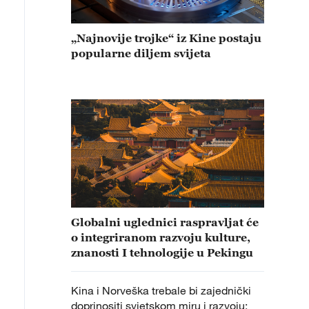
„Najnovije trojke“ iz Kine postaju
popularne diljem svijeta
Globalni uglednici raspravljat će
o integriranom razvoju kulture,
znanosti I tehnologije u Pekingu
Kina i Norveška trebale bi zajednički
doprinositi svjetskom miru i razvoju: