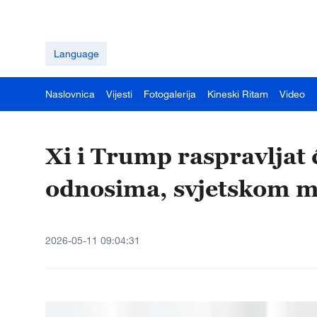
Language
Naslovnica
Vijesti
Fotogalerija
Kineski Ritam
Video
Xi i Trump raspravljat 
odnosima, svjetskom m
2026-05-11 09:04:31