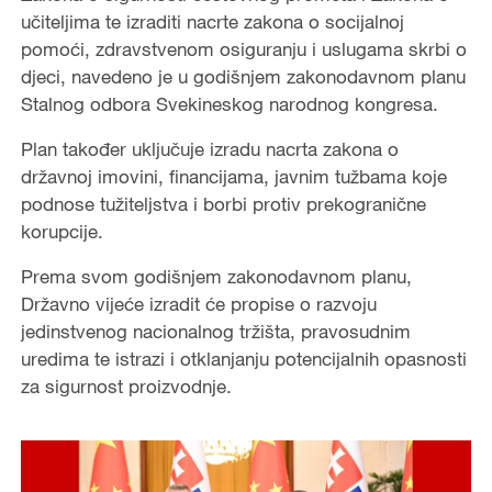
učiteljima te izraditi nacrte zakona o socijalnoj
pomoći, zdravstvenom osiguranju i uslugama skrbi o
djeci, navedeno je u godišnjem zakonodavnom planu
Stalnog odbora Svekineskog narodnog kongresa.
Plan također uključuje izradu nacrta zakona o
državnoj imovini, financijama, javnim tužbama koje
podnose tužiteljstva i borbi protiv prekogranične
korupcije.
Prema svom godišnjem zakonodavnom planu,
Državno vijeće izradit će propise o razvoju
jedinstvenog nacionalnog tržišta, pravosudnim
uredima te istrazi i otklanjanju potencijalnih opasnosti
za sigurnost proizvodnje.