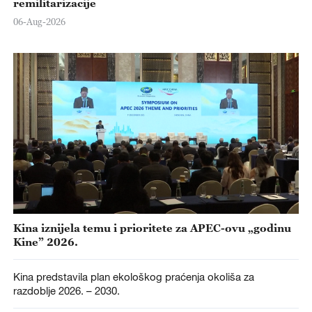
remilitarizacije
06-Aug-2026
Kina iznijela temu i prioritete za APEC-ovu „godinu
Kine” 2026.
Kina predstavila plan ekološkog praćenja okoliša za
razdoblje 2026. – 2030.