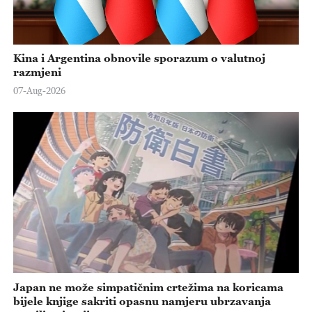
Kina i Argentina obnovile sporazum o valutnoj
razmjeni
07-Aug-2026
Japan ne može simpatičnim crtežima na koricama
bijele knjige sakriti opasnu namjeru ubrzavanja