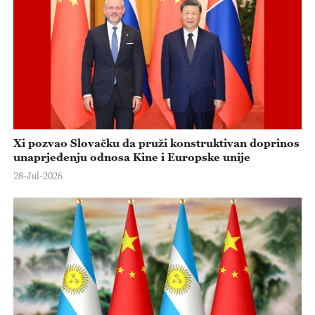
Xi pozvao Slovačku da pruži konstruktivan doprinos
unaprjeđenju odnosa Kine i Europske unije
28-Jul-2026