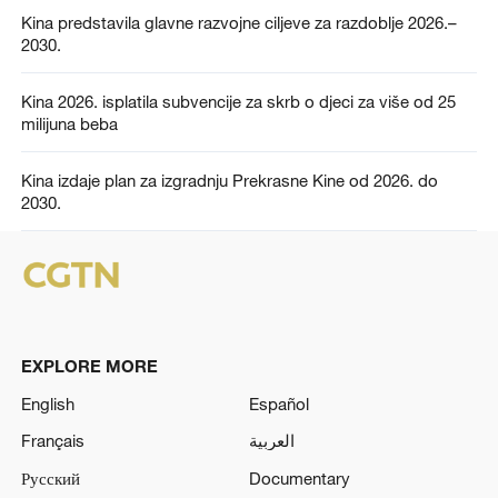
Kina predstavila glavne razvojne ciljeve za razdoblje 2026.–
2030.
Kina 2026. isplatila subvencije za skrb o djeci za više od 25
milijuna beba
Kina izdaje plan za izgradnju Prekrasne Kine od 2026. do
2030.
EXPLORE MORE
English
Español
Français
العربية
Русский
Documentary