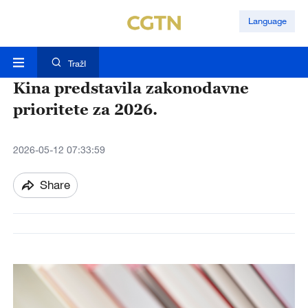
Language
TražI
Kina predstavila zakonodavne
prioritete za 2026.
2026-05-12 07:33:59
Share