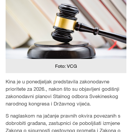
Foto: VCG
Kina je u ponedjeljak predstavila zakonodavne
prioritete za 2026., nakon što su objavljeni godišnji
zakonodavni planovi Stalnog odbora Svekineskog
narodnog kongresa i Državnog vijeća.
S naglaskom na jačanje pravnih okvira povezanih s
dobrobiti građana, zastupnici će poboljšati izmjene
Zakona o sigurnosti cestovnog prometa i Zakona o