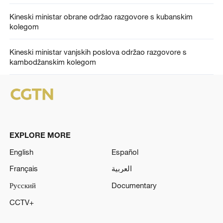
Kineski ministar obrane održao razgovore s kubanskim
kolegom
Kineski ministar vanjskih poslova održao razgovore s
kambodžanskim kolegom
EXPLORE MORE
English
Español
Français
العربية
Русский
Documentary
CCTV+