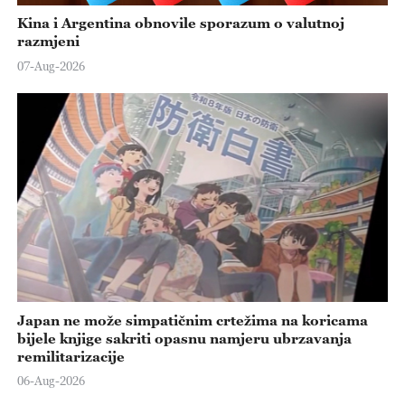
Kina i Argentina obnovile sporazum o valutnoj
razmjeni
07-Aug-2026
Japan ne može simpatičnim crtežima na koricama
bijele knjige sakriti opasnu namjeru ubrzavanja
remilitarizacije
06-Aug-2026