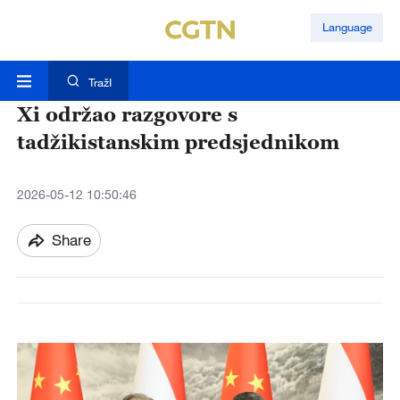
Language
TražI
Xi održao razgovore s
tadžikistanskim predsjednikom
2026-05-12 10:50:46
Share