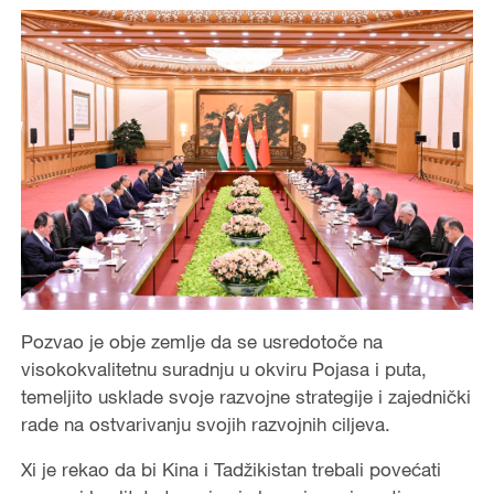
Pozvao je obje zemlje da se usredotoče na
visokokvalitetnu suradnju u okviru Pojasa i puta,
temeljito usklade svoje razvojne strategije i zajednički
rade na ostvarivanju svojih razvojnih ciljeva.
Xi je rekao da bi Kina i Tadžikistan trebali povećati