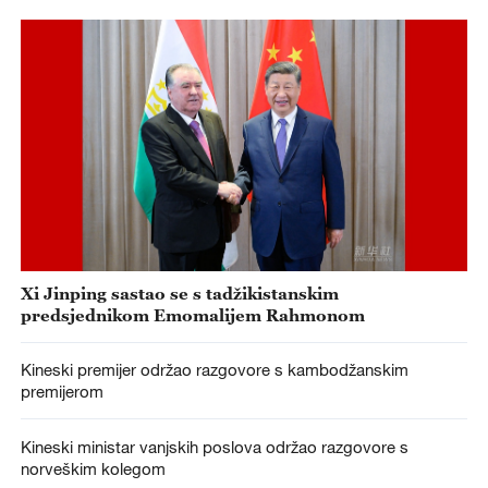
Xi Jinping sastao se s tadžikistanskim
predsjednikom Emomalijem Rahmonom
Kineski premijer održao razgovore s kambodžanskim
premijerom
Kineski ministar vanjskih poslova održao razgovore s
norveškim kolegom