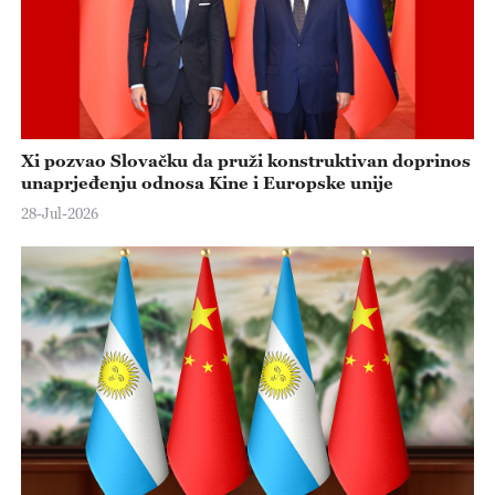
Xi pozvao Slovačku da pruži konstruktivan doprinos
unaprjeđenju odnosa Kine i Europske unije
28-Jul-2026