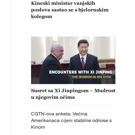
Kineski ministar vanjskih
poslova sastao se s bjeloruskim
kolegom
Susret sa Xi Jinpingom – Mudrost
u njegovim očima
CGTN-ova anketa: Većina
Amerikanaca cijeni stabilne odnose s
Kinom