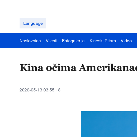
Language
Naslovnica
Vijesti
Fotogalerija
Kineski Ritam
Video
Kina očima Amerikana
2026-05-13 03:55:18