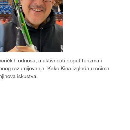
ričkih odnosa, a aktivnosti poput turizma i
nog razumijevanja. Kako Kina izgleda u očima
njihova iskustva.