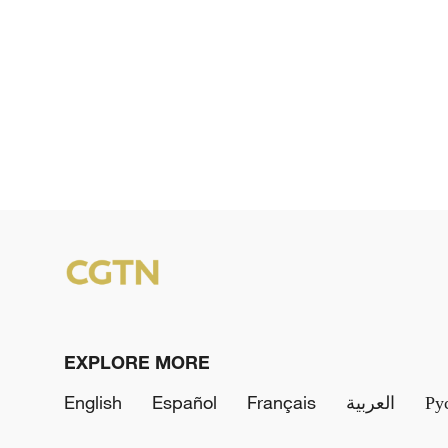
e
o
EXPLORE MORE
English
Español
Français
العربية
Ру