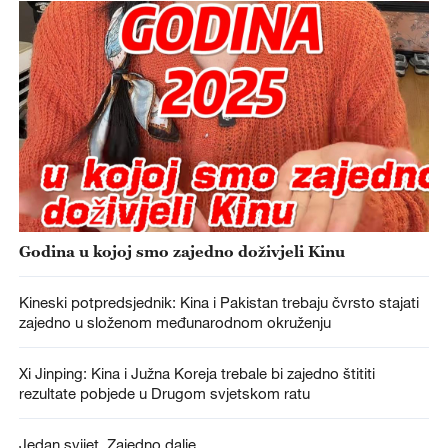
Godina u kojoj smo zajedno doživjeli Kinu
Kineski potpredsjednik: Kina i Pakistan trebaju čvrsto stajati
zajedno u složenom međunarodnom okruženju
Xi Jinping: Kina i Južna Koreja trebale bi zajedno štititi
rezultate pobjede u Drugom svjetskom ratu
Jedan svijet. Zajedno dalje.