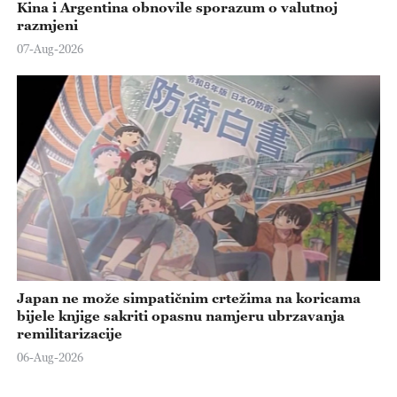
Kina i Argentina obnovile sporazum o valutnoj
razmjeni
07-Aug-2026
Japan ne može simpatičnim crtežima na koricama
bijele knjige sakriti opasnu namjeru ubrzavanja
remilitarizacije
06-Aug-2026