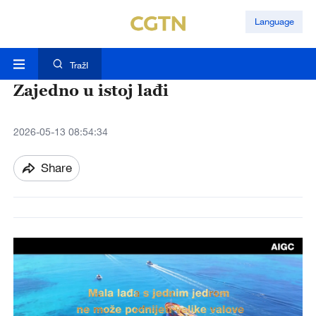
Language
TražI
Zajedno u istoj lađi
2026-05-13 08:54:34
Share