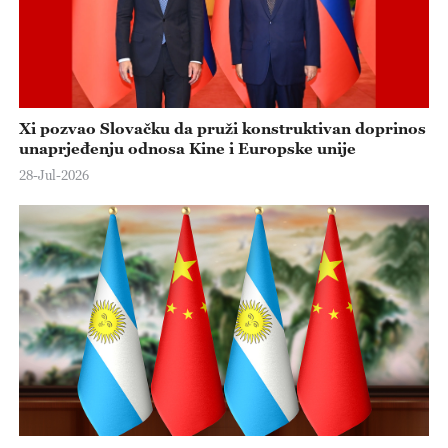
Xi pozvao Slovačku da pruži konstruktivan doprinos
unaprjeđenju odnosa Kine i Europske unije
28-Jul-2026