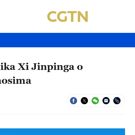
nika Xi Jinpinga o
nosima