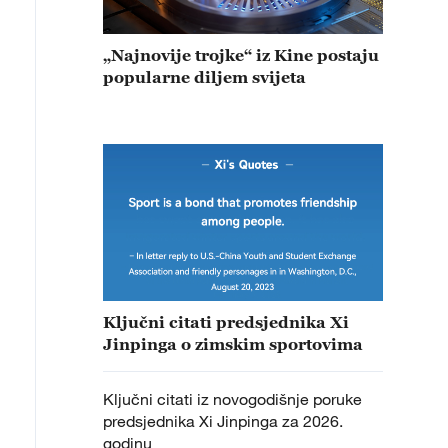
„Najnovije trojke“ iz Kine postaju
popularne diljem svijeta
Ključni citati predsjednika Xi
Jinpinga o zimskim sportovima
Ključni citati iz novogodišnje poruke
predsjednika Xi Jinpinga za 2026.
godinu