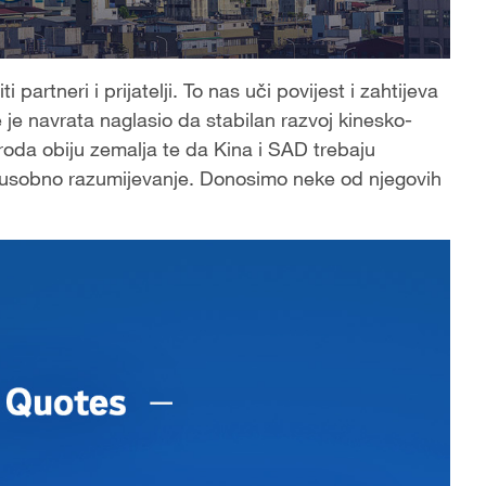
partneri i prijatelji. To nas uči povijest i zahtijeva
e je navrata naglasio da stabilan razvoj kinesko-
roda obiju zemalja te da Kina i SAD trebaju
eđusobno razumijevanje. Donosimo neke od njegovih