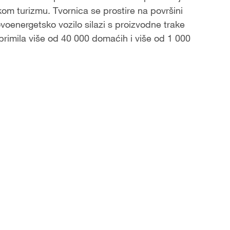
jskom turizmu. Tvornica se prostire na površini
ovoenergetsko vozilo silazi s proizvodne trake
primila više od 40 000 domaćih i više od 1 000