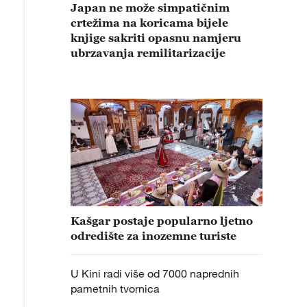
Japan ne može simpatičnim
crtežima na koricama bijele
knjige sakriti opasnu namjeru
ubrzavanja remilitarizacije
Kašgar postaje popularno ljetno
odredište za inozemne turiste
U Kini radi više od 7000 naprednih
pametnih tvornica