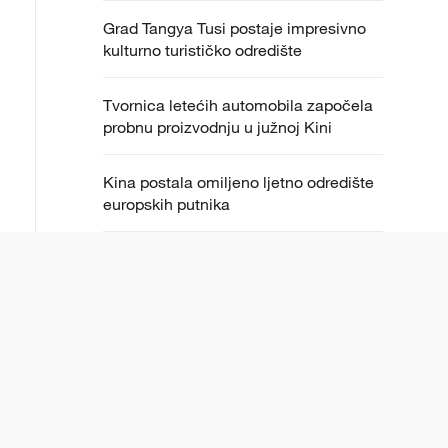
Grad Tangya Tusi postaje impresivno
kulturno turističko odredište
Tvornica letećih automobila započela
probnu proizvodnju u južnoj Kini
Kina postala omiljeno ljetno odredište
europskih putnika