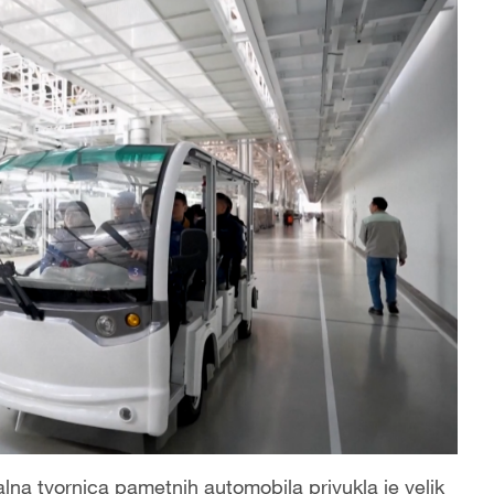
alna tvornica pametnih automobila privukla je velik