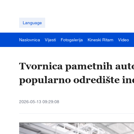
Language
Naslovnica
Vijesti
Fotogalerija
Kineski Ritam
Video
Tvornica pametnih aut
popularno odredište in
2026-05-13 09:29:08