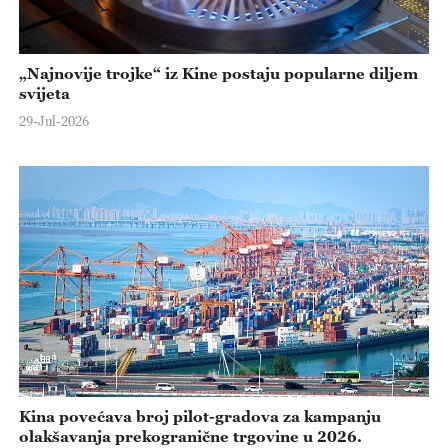
„Najnovije trojke“ iz Kine postaju popularne diljem
svijeta
29-Jul-2026
Kina povećava broj pilot-gradova za kampanju
olakšavanja prekogranične trgovine u 2026.