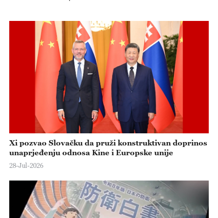
Xi pozvao Slovačku da pruži konstruktivan doprinos
unaprjeđenju odnosa Kine i Europske unije
28-Jul-2026