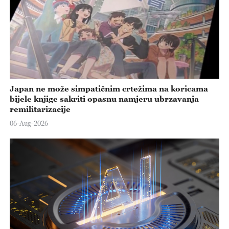
Japan ne može simpatičnim crtežima na koricama
bijele knjige sakriti opasnu namjeru ubrzavanja
remilitarizacije
06-Aug-2026