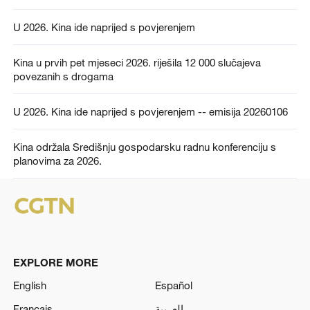
U 2026. Kina ide naprijed s povjerenjem
Kina u prvih pet mjeseci 2026. riješila 12 000 slučajeva
povezanih s drogama
U 2026. Kina ide naprijed s povjerenjem -- emisija 20260106
Kina održala Središnju gospodarsku radnu konferenciju s
planovima za 2026.
EXPLORE MORE
English
Español
Français
العربية