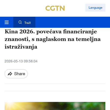
Language
TražI
Kina 2026. povećava financiranje
znanosti, s naglaskom na temeljna
istraživanja
2026-05-13 09:58:04
Share