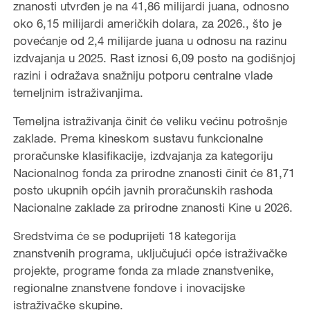
znanosti utvrđen je na 41,86 milijardi juana, odnosno
oko 6,15 milijardi američkih dolara, za 2026., što je
povećanje od 2,4 milijarde juana u odnosu na razinu
izdvajanja u 2025. Rast iznosi 6,09 posto na godišnjoj
razini i odražava snažniju potporu centralne vlade
temeljnim istraživanjima.
Temeljna istraživanja činit će veliku većinu potrošnje
zaklade. Prema kineskom sustavu funkcionalne
proračunske klasifikacije, izdvajanja za kategoriju
Nacionalnog fonda za prirodne znanosti činit će 81,71
posto ukupnih općih javnih proračunskih rashoda
Nacionalne zaklade za prirodne znanosti Kine u 2026.
Sredstvima će se poduprijeti 18 kategorija
znanstvenih programa, uključujući opće istraživačke
projekte, programe fonda za mlade znanstvenike,
regionalne znanstvene fondove i inovacijske
istraživačke skupine.