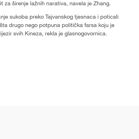
 za širenje lažnih narativa, navela je Zhang.
nje sukoba preko Tajvanskog tjesnaca i poticali
ništa drugo nego potpuna politička farsa koju je
ijezir svih Kineza, rekla je glasnogovornica.