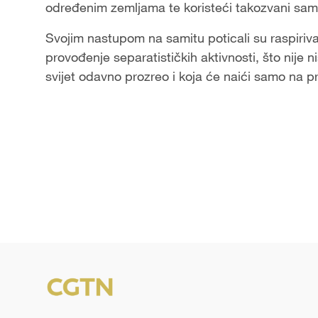
određenim zemljama te koristeći takozvani samit
Svojim nastupom na samitu poticali su raspiriva
provođenje separatističkih aktivnosti, što nije 
svijet odavno prozreo i koja će naići samo na pr