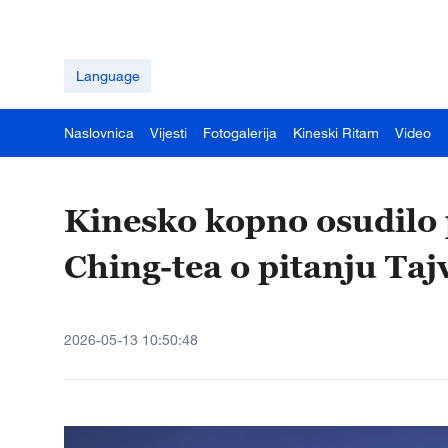
Language
Naslovnica
Vijesti
Fotogalerija
Kineski Ritam
Video
Kinesko kopno osudilo p
Ching-tea o pitanju Ta
2026-05-13 10:50:48