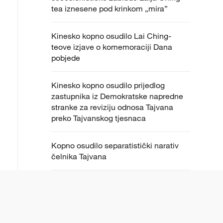
tea iznesene pod krinkom „mira”
Kinesko kopno osudilo Lai Ching-
teove izjave o komemoraciji Dana
pobjede
Kinesko kopno osudilo prijedlog
zastupnika iz Demokratske napredne
stranke za reviziju odnosa Tajvana
preko Tajvanskog tjesnaca
Kopno osudilo separatistički narativ
čelnika Tajvana