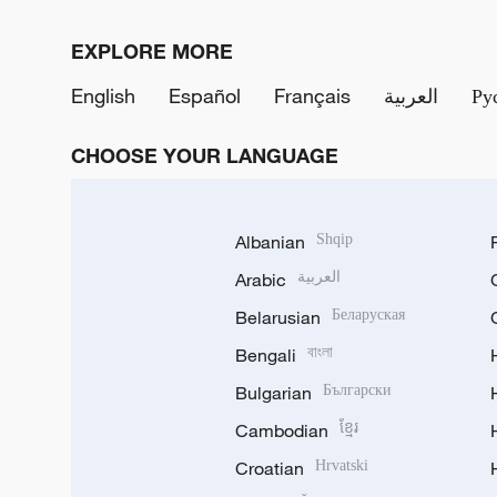
EXPLORE MORE
English
Español
Français
العربية
Ру
CHOOSE YOUR LANGUAGE
Albanian
Shqip
Arabic
العربية
Belarusian
Беларуская
Bengali
বাংলা
Bulgarian
Български
Cambodian
ខ្មែរ
Croatian
Hrvatski