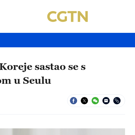
Koreje sastao se s
om u Seulu