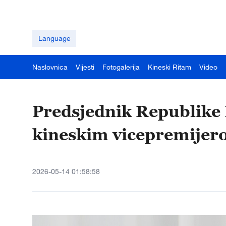
Language
Naslovnica
Vijesti
Fotogalerija
Kineski Ritam
Video
Predsjednik Republike 
kineskim vicepremijer
2026-05-14 01:58:58