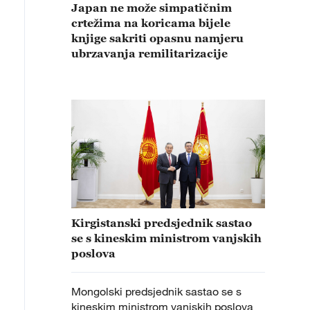
Japan ne može simpatičnim
crtežima na koricama bijele
knjige sakriti opasnu namjeru
ubrzavanja remilitarizacije
Kirgistanski predsjednik sastao
se s kineskim ministrom vanjskih
poslova
Mongolski predsjednik sastao se s
kineskim ministrom vanjskih poslova