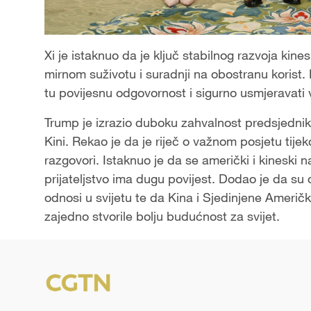
Xi je istaknuo da je ključ stabilnog razvoja k
mirnom suživotu i suradnji na obostranu korist.
tu povijesnu odgovornost i sigurno usmjeravati 
Trump je izrazio duboku zahvalnost predsjedni
Kini. Rekao je da je riječ o važnom posjetu tijek
razgovori. Istaknuo je da se američki i kineski
prijateljstvo ima dugu povijest. Dodao je da su 
odnosi u svijetu te da Kina i Sjedinjene Američk
zajedno stvorile bolju budućnost za svijet.