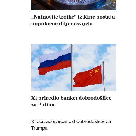
„Najnovije trojke“ iz Kine postaju
popularne diljem svijeta
Xi priredio banket dobrodošlice
za Putina
Xi održao svečanost dobrodošlice za
Trumpa