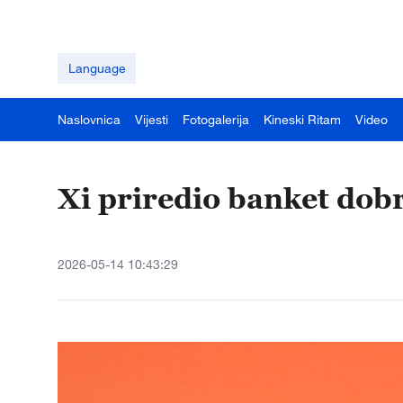
Language
Naslovnica
Vijesti
Fotogalerija
Kineski Ritam
Video
Xi priredio banket dob
2026-05-14 10:43:29