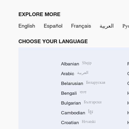
EXPLORE MORE
English
Español
Français
العربية
Ру
CHOOSE YOUR LANGUAGE
Albanian
Shqip
Arabic
العربية
Belarusian
Беларуская
Bengali
বাংলা
Bulgarian
Български
Cambodian
ខ្មែរ
Croatian
Hrvatski