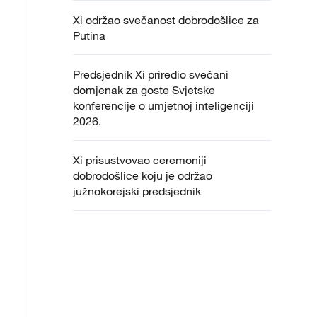
Xi održao svečanost dobrodošlice za
Putina
Predsjednik Xi priredio svečani
domjenak za goste Svjetske
konferencije o umjetnoj inteligenciji
2026.
Xi prisustvovao ceremoniji
dobrodošlice koju je održao
južnokorejski predsjednik