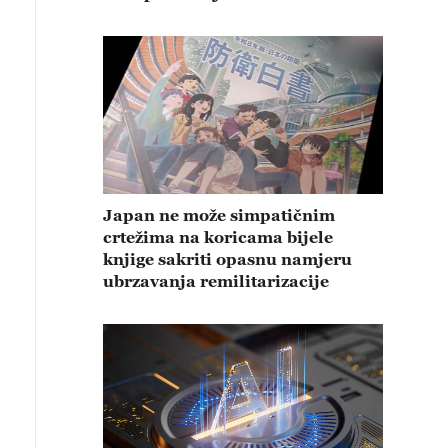
Japan ne može simpatičnim
crtežima na koricama bijele
knjige sakriti opasnu namjeru
ubrzavanja remilitarizacije