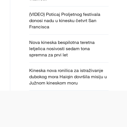
(VIDEO) Poticaj Proljetnog festivala
donosi nadu u kinesku četvrt San
Francisca
Nova kineska bespilotna teretna
letjelica nosivosti sedam tona
spremna za prvi let
Kineska nova ronilica za istraživanje
dubokog mora Haiqin dovršila misiju u
Južnom kineskom moru