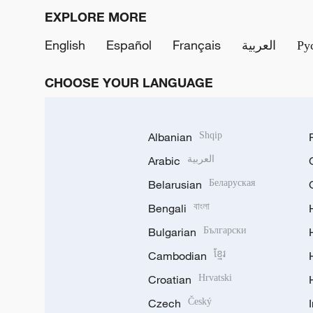
EXPLORE MORE
English
Español
Français
العربية
Ру
CHOOSE YOUR LANGUAGE
Albanian
Shqip
Arabic
العربية
Belarusian
Беларуская
Bengali
বাংলা
Bulgarian
Български
Cambodian
ខ្មែរ
Croatian
Hrvatski
Czech
Český