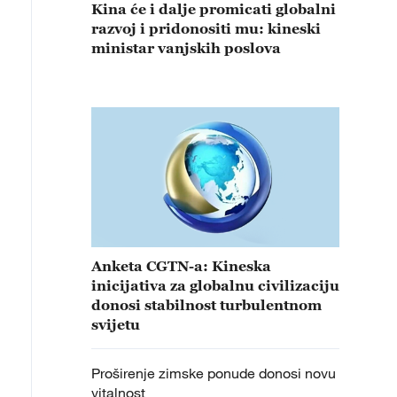
Kina će i dalje promicati globalni
razvoj i pridonositi mu: kineski
ministar vanjskih poslova
Anketa CGTN-a: Kineska
inicijativa za globalnu civilizaciju
donosi stabilnost turbulentnom
svijetu
Proširenje zimske ponude donosi novu
vitalnost