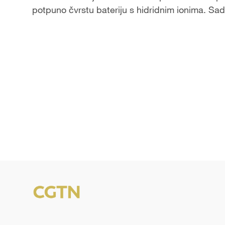
potpuno čvrstu bateriju s hidridnim ionima. Sada