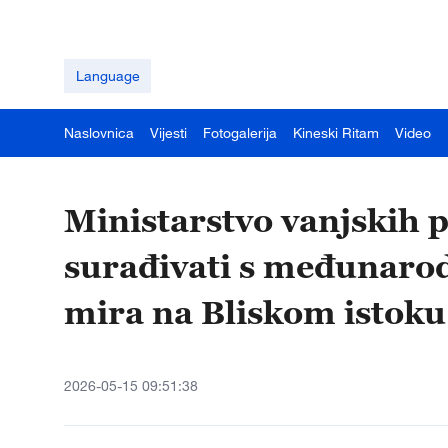
Language
Naslovnica
Vijesti
Fotogalerija
Kineski Ritam
Video
Ministarstvo vanjskih p
surađivati s međunaro
mira na Bliskom istoku
2026-05-15 09:51:38