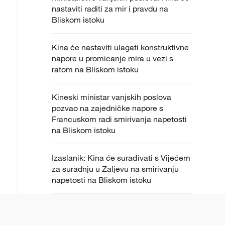
nastaviti raditi za mir i pravdu na
Bliskom istoku
Kina će nastaviti ulagati konstruktivne
napore u promicanje mira u vezi s
ratom na Bliskom istoku
Kineski ministar vanjskih poslova
pozvao na zajedničke napore s
Francuskom radi smirivanja napetosti
na Bliskom istoku
Izaslanik: Kina će surađivati s Vijećem
za suradnju u Zaljevu na smirivanju
napetosti na Bliskom istoku