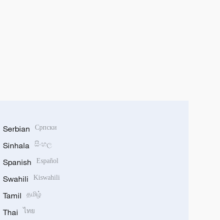
Serbian
Српски
Sinhala
සිංහල
Spanish
Español
Swahili
Kiswahili
Tamil
தமிழ்
Thai
ไทย