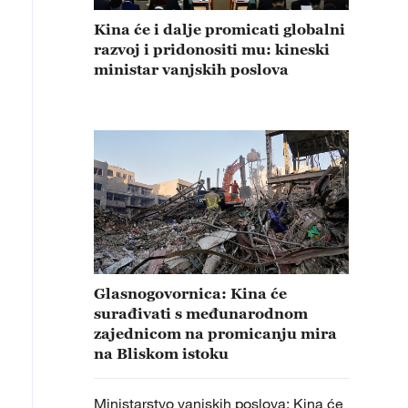
Kina će i dalje promicati globalni
razvoj i pridonositi mu: kineski
ministar vanjskih poslova
Glasnogovornica: Kina će
surađivati s međunarodnom
zajednicom na promicanju mira
na Bliskom istoku
Ministarstvo vanjskih poslova: Kina će