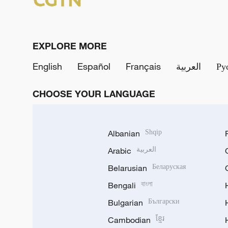
EXPLORE MORE
English
Español
Français
العربية
Ру
CHOOSE YOUR LANGUAGE
Albanian
Shqip
Arabic
العربية
Belarusian
Беларуская
Bengali
বাংলা
Bulgarian
Български
Cambodian
ខ្មែរ