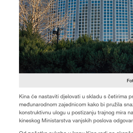
Fo
Kina će nastaviti djelovati u skladu s četirima p
međunarodnom zajednicom kako bi pružila snaž
konstruktivnu ulogu u postizanju trajnog mira n
kineskog Ministarstva vanjskih poslova odgovaraj