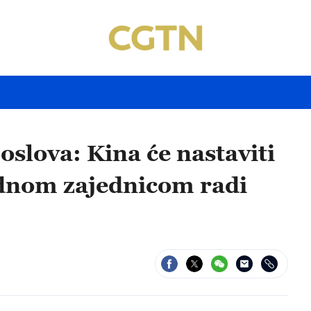
oslova: Kina će nastaviti
dnom zajednicom radi