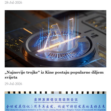
28-Jul-2026
„Najnovije trojke“ iz Kine postaju popularne diljem
svijeta
29-Jul-2026