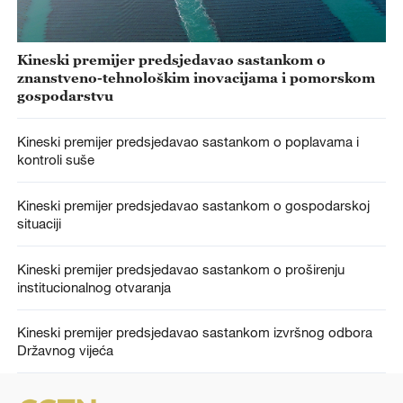
Kineski premijer predsjedavao sastankom o
znanstveno-tehnološkim inovacijama i pomorskom
gospodarstvu
Kineski premijer predsjedavao sastankom o poplavama i
kontroli suše
Kineski premijer predsjedavao sastankom o gospodarskoj
situaciji
Kineski premijer predsjedavao sastankom o proširenju
institucionalnog otvaranja
Kineski premijer predsjedavao sastankom izvršnog odbora
Državnog vijeća