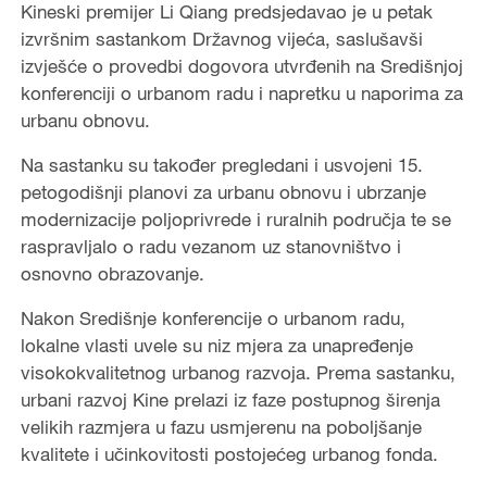
Kineski premijer Li Qiang predsjedavao je u petak
izvršnim sastankom Državnog vijeća, saslušavši
izvješće o provedbi dogovora utvrđenih na Središnjoj
konferenciji o urbanom radu i napretku u naporima za
urbanu obnovu.
Na sastanku su također pregledani i usvojeni 15.
petogodišnji planovi za urbanu obnovu i ubrzanje
modernizacije poljoprivrede i ruralnih područja te se
raspravljalo o radu vezanom uz stanovništvo i
osnovno obrazovanje.
Nakon Središnje konferencije o urbanom radu,
lokalne vlasti uvele su niz mjera za unapređenje
visokokvalitetnog urbanog razvoja. Prema sastanku,
urbani razvoj Kine prelazi iz faze postupnog širenja
velikih razmjera u fazu usmjerenu na poboljšanje
kvalitete i učinkovitosti postojećeg urbanog fonda.