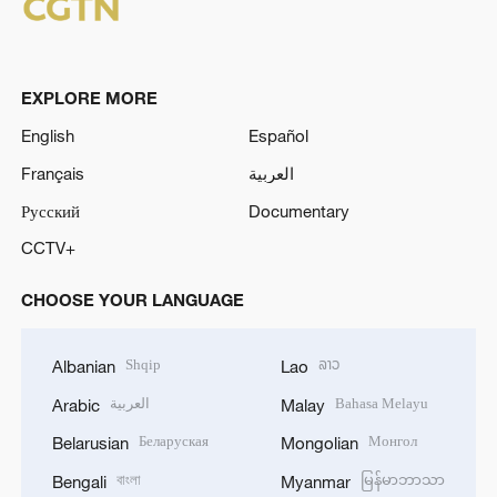
EXPLORE MORE
English
Español
Français
العربية
Русский
Documentary
CCTV+
CHOOSE YOUR LANGUAGE
Shqip
ລາວ
Albanian
Lao
العربية
Bahasa Melayu
Arabic
Malay
Беларуская
Монгол
Belarusian
Mongolian
বাংলা
မြန်မာဘာသာ
Bengali
Myanmar