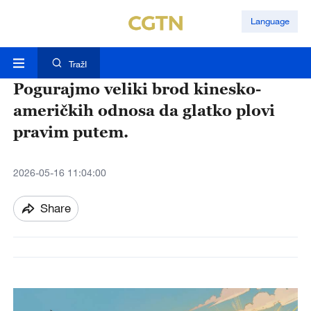
Language
TražI
Pogurajmo veliki brod kinesko-
američkih odnosa da glatko plovi
pravim putem.
2026-05-16 11:04:00
Share