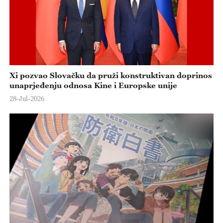
Xi pozvao Slovačku da pruži konstruktivan doprinos
unaprjeđenju odnosa Kine i Europske unije
28-Jul-2026