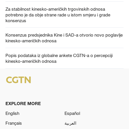
Za stabilnost kinesko-američkih trgovinskih odnosa
potrebno je da obje strane rade u istom smjeru i grade
konsenzus
Konsenzus predsjednika Kine i SAD-a otvorio novo poglavlje
kinesko-američkih odnosa
Popis podataka iz globalne ankete CGTN-a o percepciji
kinesko-američkih odnosa
EXPLORE MORE
English
Español
Français
العربية