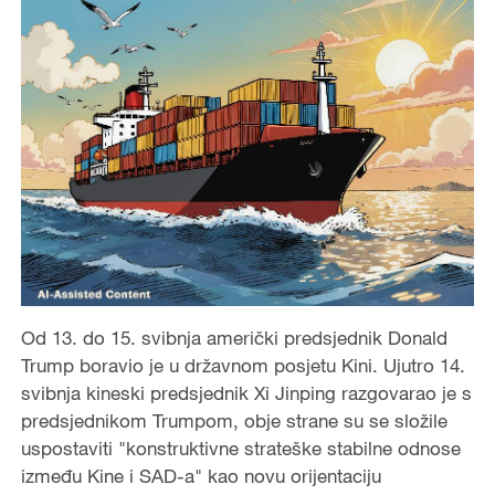
Od 13. do 15. svibnja američki predsjednik Donald
Trump boravio je u državnom posjetu Kini. Ujutro 14.
svibnja kineski predsjednik Xi Jinping razgovarao je s
predsjednikom Trumpom, obje strane su se složile
uspostaviti "konstruktivne strateške stabilne odnose
između Kine i SAD-a" kao novu orijentaciju