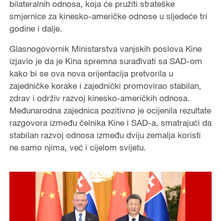
bilateralnih odnosa, koja će pružiti strateške
smjernice za kinesko-američke odnose u sljedeće tri
godine i dalje.
Glasnogovornik Ministarstva vanjskih poslova Kine
izjavio je da je Kina spremna surađivati sa SAD-om
kako bi se ova nova orijentacija pretvorila u
zajedničke korake i zajednički promovirao stabilan,
zdrav i održiv razvoj kinesko-američkih odnosa.
Međunarodna zajednica pozitivno je ocijenila rezultate
razgovora između čelnika Kine i SAD-a, smatrajući da
stabilan razvoj odnosa između dviju zemalja koristi
ne samo njima, već i cijelom svijetu.