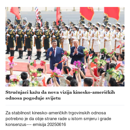
Stručnjaci kažu da nova vizija kinesko-američkih
odnosa pogoduje svijetu
Za stabilnost kinesko-američkih trgovinskih odnosa
potrebno je da obje strane rade u istom smjeru i grade
konsenzus--- emisija 20250616