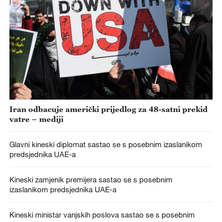
Iran odbacuje američki prijedlog za 48-satni prekid
vatre – mediji
Glavni kineski diplomat sastao se s posebnim izaslanikom
predsjednika UAE-a
Kineski zamjenik premijera sastao se s posebnim
izaslanikom predsjednika UAE-a
Kineski ministar vanjskih poslova sastao se s posebnim