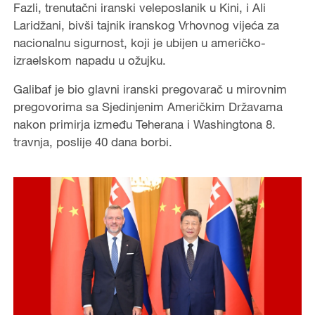
Fazli, trenutačni iranski veleposlanik u Kini, i Ali
Laridžani, bivši tajnik iranskog Vrhovnog vijeća za
nacionalnu sigurnost, koji je ubijen u američko-
izraelskom napadu u ožujku.
Galibaf je bio glavni iranski pregovarač u mirovnim
pregovorima sa Sjedinjenim Američkim Državama
nakon primirja između Teherana i Washingtona 8.
travnja, poslije 40 dana borbi.