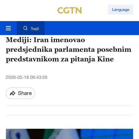
Language
TražI
Mediji: Iran imenovao
predsjednika parlamenta posebnim
predstavnikom za pitanja Kine
2026-05-18 06:43:00
Share