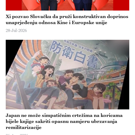
Xi pozvao Slovačku da pruži konstruktivan doprinos
unaprjeđenju odnosa Kine i Europske unije
28-Jul-2026
Japan ne može simpatičnim crtežima na koricama
bijele knjige sakriti opasnu namjeru ubrzavanja
remilitarizacije