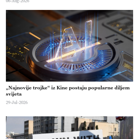
06-Aug-2026
„Najnovije trojke“ iz Kine postaju popularne diljem
svijeta
29-Jul-2026