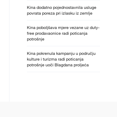
Kina dodatno pojednostavnila usluge
povrata poreza pri izlasku iz zemlje
Kina poboljšava mjere vezane uz duty-
free prodavaonice radi poticanja
potrošnje
Kina pokrenula kampanju u području
kulture i turizma radi poticanja
potrošnje uoči Blagdana proljeća