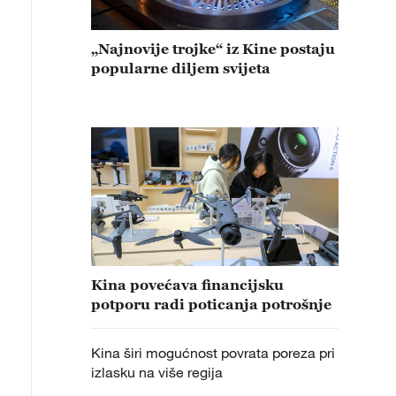
„Najnovije trojke“ iz Kine postaju
popularne diljem svijeta
Kina povećava financijsku
potporu radi poticanja potrošnje
Kina širi mogućnost povrata poreza pri
izlasku na više regija