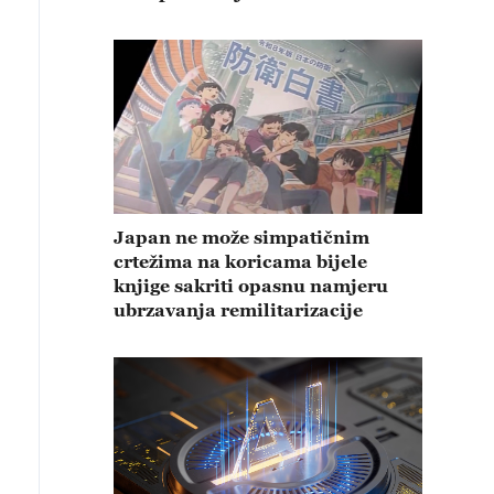
Japan ne može simpatičnim
crtežima na koricama bijele
knjige sakriti opasnu namjeru
ubrzavanja remilitarizacije