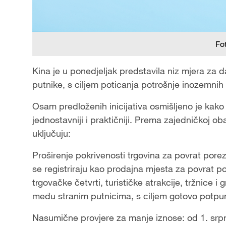
Fo
Kina je u ponedjeljak predstavila niz mjera za d
putnike, s ciljem poticanja potrošnje inozemnih 
Osam predloženih inicijativa osmišljeno je kako 
jednostavniji i praktičniji. Prema zajedničkoj ob
uključuju:
Proširenje pokrivenosti trgovina za povrat porez
se registriraju kao prodajna mjesta za povrat po
trgovačke četvrti, turističke atrakcije, tržnice i
među stranim putnicima, s ciljem gotovo potpu
Nasumične provjere za manje iznose: od 1. srpn