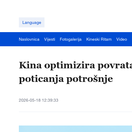
Language
Naslovnica
Vijesti
Fotogalerija
Kineski Ritam
Video
Kina optimizira povrata
poticanja potrošnje
2026-05-18 12:39:33