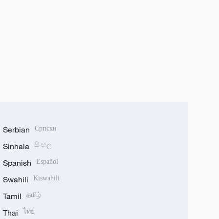
Serbian
Српски
Sinhala
සිංහල
Spanish
Español
Swahili
Kiswahili
Tamil
தமிழ்
Thai
ไทย