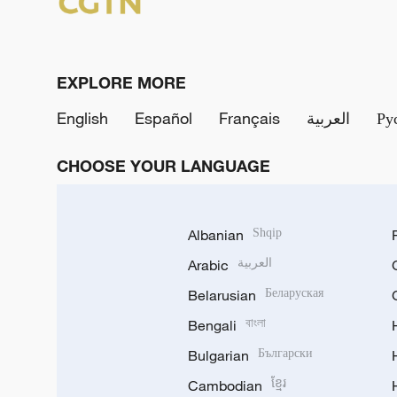
EXPLORE MORE
English
Español
Français
العربية
Ру
CHOOSE YOUR LANGUAGE
Albanian
Shqip
Arabic
العربية
Belarusian
Беларуская
Bengali
বাংলা
Bulgarian
Български
Cambodian
ខ្មែរ