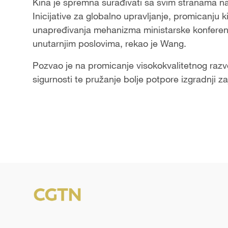
Kina je spremna surađivati sa svim stranama na a
Inicijative za globalno upravljanje, promicanju
unapređivanja mehanizma ministarske konferencij
unutarnjim poslovima, rekao je Wang.
Pozvao je na promicanje visokokvalitetnog razv
sigurnosti te pružanje bolje potpore izgradnji za