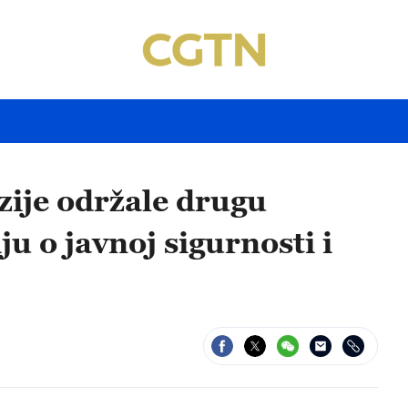
zije održale drugu
u o javnoj sigurnosti i