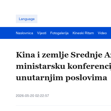
Language
Naslovnica
Vijesti
Fotogalerija
Kineski Ritam
Video
Kina i zemlje Srednje A
ministarsku konferencij
unutarnjim poslovima
2026-05-20 02:22:57