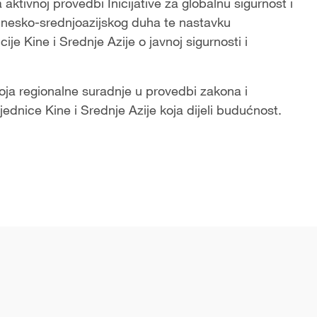
ktivnoj provedbi Inicijative za globalnu sigurnost i
 kinesko-srednjoazijskog duha te nastavku
e Kine i Srednje Azije o javnoj sigurnosti i
oja regionalne suradnje u provedbi zakona i
jednice Kine i Srednje Azije koja dijeli budućnost.