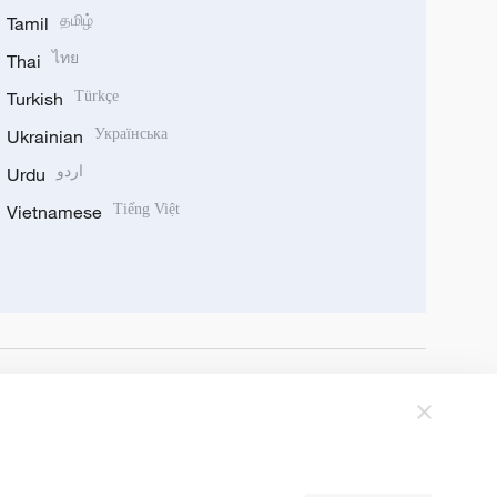
Tamil
தமிழ்
Thai
ไทย
Turkish
Türkçe
Ukrainian
Українська
Urdu
اردو
Vietnamese
Tiếng Việt