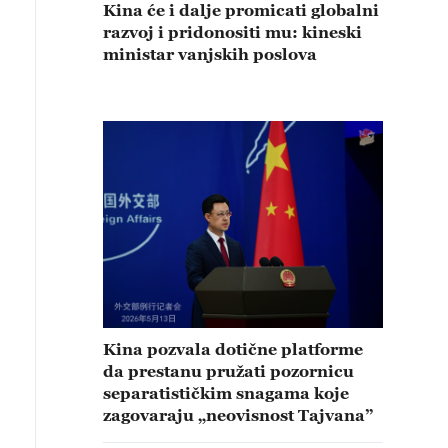
Kina će i dalje promicati globalni
razvoj i pridonositi mu: kineski
ministar vanjskih poslova
Kina pozvala dotične platforme
da prestanu pružati pozornicu
separatističkim snagama koje
zagovaraju „neovisnost Tajvana”