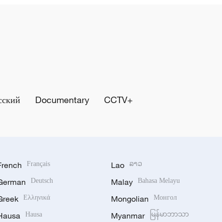
сский
Documentary
CCTV+
French
Français
Lao
ລາວ
German
Deutsch
Malay
Bahasa Melayu
Greek
Ελληνικά
Mongolian
Монгол
Hausa
Hausa
Myanmar
မြန်မာဘာသာ