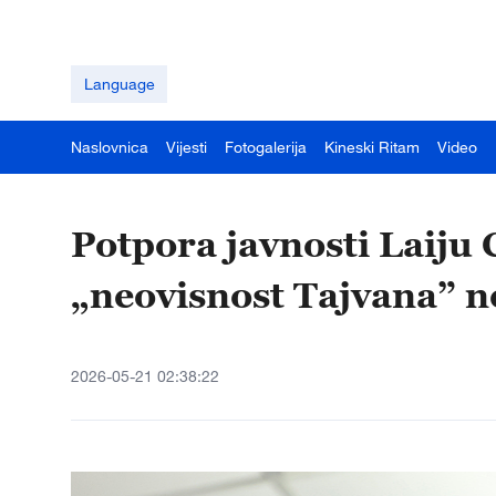
Language
Naslovnica
Vijesti
Fotogalerija
Kineski Ritam
Video
Potpora javnosti Laiju 
„neovisnost Tajvana” 
2026-05-21 02:38:22