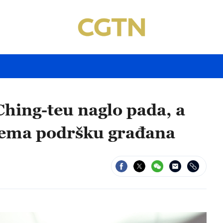
Ching-teu naglo pada, a
nema podršku građana