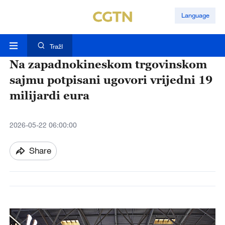
Language
TražI
Na zapadnokineskom trgovinskom
sajmu potpisani ugovori vrijedni 19
milijardi eura
2026-05-22 06:00:00
Share