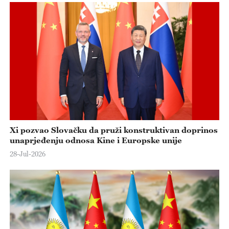
Xi pozvao Slovačku da pruži konstruktivan doprinos
unaprjeđenju odnosa Kine i Europske unije
28-Jul-2026