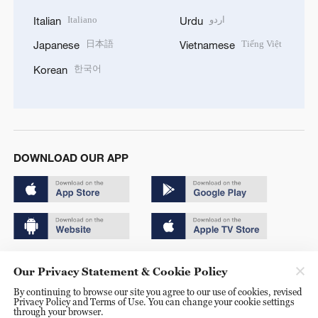
Italiano
اردو
Italian
Urdu
日本語
Tiếng Việt
Japanese
Vietnamese
한국어
Korean
DOWNLOAD OUR APP
Copyright © 2024 CGTN.
Our Privacy Statement & Cookie Policy
京ICP备20000184号
By continuing to browse our site you agree to our use of cookies, revised
Privacy Policy and Terms of Use. You can change your cookie settings
京公网安备 11010502050052号
through your browser.