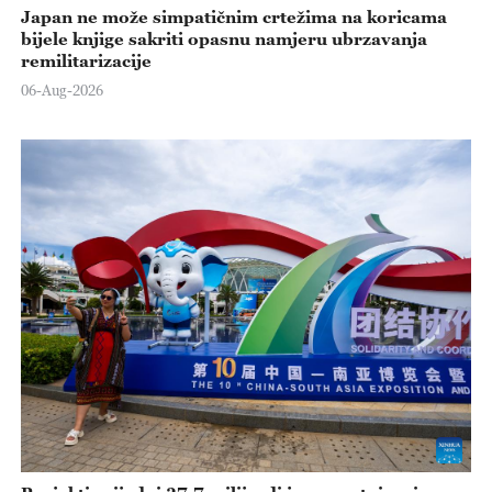
Japan ne može simpatičnim crtežima na koricama
bijele knjige sakriti opasnu namjeru ubrzavanja
remilitarizacije
06-Aug-2026