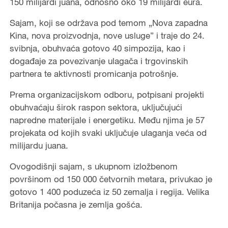
150 milijardi juana, odnosno oko 19 milijardi eura.
Sajam, koji se održava pod temom „Nova zapadna
Kina, nova proizvodnja, nove usluge” i traje do 24.
svibnja, obuhvaća gotovo 40 simpozija, kao i
događaje za povezivanje ulagača i trgovinskih
partnera te aktivnosti promicanja potrošnje.
Prema organizacijskom odboru, potpisani projekti
obuhvaćaju širok raspon sektora, uključujući
napredne materijale i energetiku. Među njima je 57
projekata od kojih svaki uključuje ulaganja veća od
milijardu juana.
Ovogodišnji sajam, s ukupnom izložbenom
površinom od 150 000 četvornih metara, privukao je
gotovo 1 400 poduzeća iz 50 zemalja i regija. Velika
Britanija počasna je zemlja gošća.