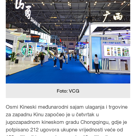
Foto: VCG
Osmi Kineski međunarodni sajam ulaganja i trgovine
za zapadnu Kinu započeo je u četvrtak u
jugozapadnom kineskom gradu Chongqingu, gdje je
potpisano 212 ugovora ukupne vrijednosti veće od