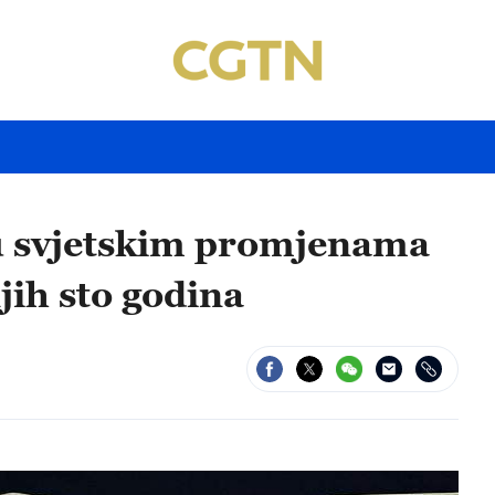
 u svjetskim promjenama
jih sto godina