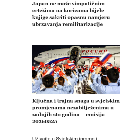
Japan ne može simpatičnim
crtežima na koricama bijele
knjige sakriti opasnu namjeru
ubrzavanja remilitarizacije
Ključna i trajna snaga u svjetskim
promjenama nezabilježenima u
zadnjih sto godina -- emisija
20260525
Uživajte u Svjetskim igrama i