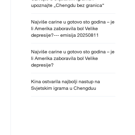
upoznajte „Chengdu bez granica“
Najviše carine u gotovo sto godina – je
li Amerika zaboravila bol Velike
depresije?--- emisija 20250811
Najviše carine u gotovo sto godina – je
li Amerika zaboravila bol Velike
depresije?
Kina ostvarila najbolji nastup na
Svjetskim igrama u Chengduu