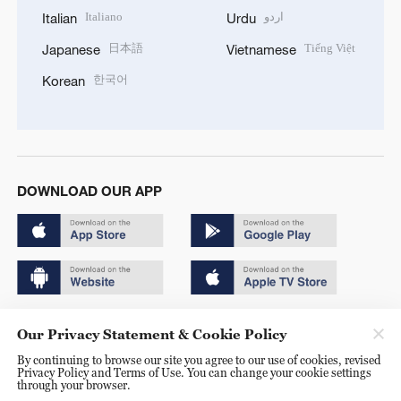
Italiano
اردو
Italian
Urdu
日本語
Tiếng Việt
Japanese
Vietnamese
한국어
Korean
DOWNLOAD OUR APP
Copyright © 2024 CGTN.
Our Privacy Statement & Cookie Policy
京ICP备20000184号
By continuing to browse our site you agree to our use of cookies, revised
Privacy Policy and Terms of Use. You can change your cookie settings
京公网安备 11010502050052号
through your browser.