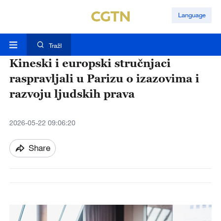
Language
TražI
Kineski i europski stručnjaci
raspravljali u Parizu o izazovima i
razvoju ljudskih prava
2026-05-22 09:06:20
Share