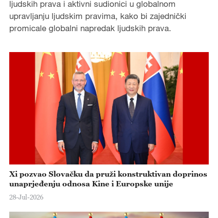
ljudskih prava i aktivni sudionici u globalnom
upravljanju ljudskim pravima, kako bi zajednički
promicale globalni napredak ljudskih prava.
Xi pozvao Slovačku da pruži konstruktivan doprinos
unaprjeđenju odnosa Kine i Europske unije
28-Jul-2026