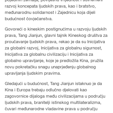
razvoj koncepata ljudskih prava, kao i bratstvo,
međunarodnu solidarnost i Zajednicu koja dijeli
budućnost čovječanstva.
Govoreći o kineskim postignućima u razvoju ljudskih
prava, Tang Jianjun, glavni tajnik Kineskog društva za
proučavanje ljudskih prava, rekao je da su Inicijativa
za globalni razvoj, Inicijativa za globalnu sigurnost,
Inicijativa za globalnu civilizaciju i Inicijativa za
globalno upravljanje, koje je predložila Kina, pružila
novu pokretačku snagu unaprjeđenju globalnog
upravljanja ljudskim pravima.
Gledajući u budućnost, Tang Jianjun istaknuo je da
Kina i Europa trebaju odlučno djelovati kao
zagovornice dijaloga među civilizacijama u području
ljudskih prava, branitelji istinskog multilateralizma,
čuvari međunarodne vladavine prava u području