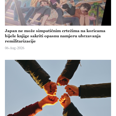
Japan ne može simpatičnim crtežima na koricama
bijele knjige sakriti opasnu namjeru ubrzavanja
remilitarizacije
06-Aug-2026