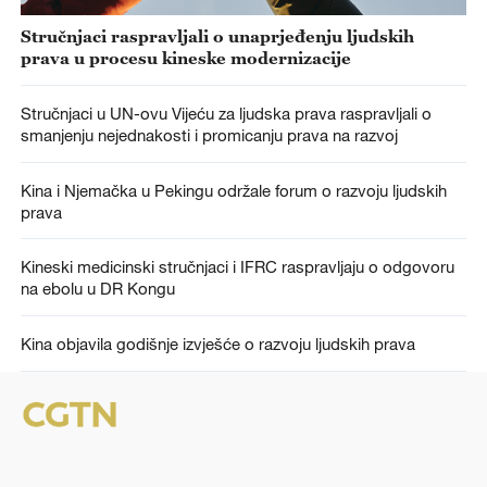
Stručnjaci raspravljali o unaprjeđenju ljudskih
prava u procesu kineske modernizacije
Stručnjaci u UN-ovu Vijeću za ljudska prava raspravljali o
smanjenju nejednakosti i promicanju prava na razvoj
Kina i Njemačka u Pekingu održale forum o razvoju ljudskih
prava
Kineski medicinski stručnjaci i IFRC raspravljaju o odgovoru
na ebolu u DR Kongu
Kina objavila godišnje izvješće o razvoju ljudskih prava