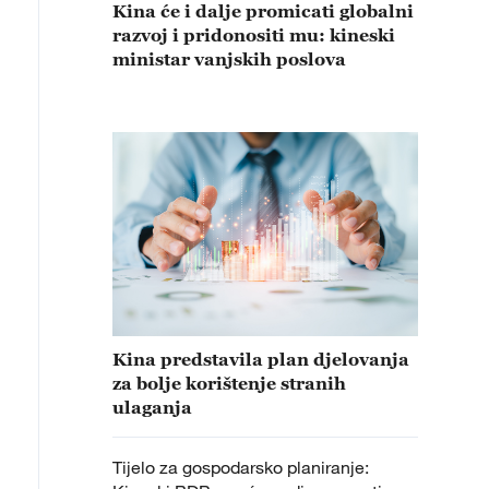
Kina će i dalje promicati globalni
razvoj i pridonositi mu: kineski
ministar vanjskih poslova
Kina predstavila plan djelovanja
za bolje korištenje stranih
ulaganja
Tijelo za gospodarsko planiranje: