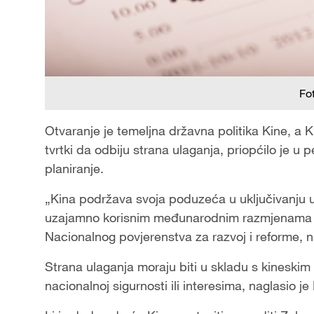
Fo
Otvaranje je temeljna državna politika Kine, a K
tvrtki da odbiju strana ulaganja, priopćilo je u 
planiranje.
„Kina podržava svoja poduzeća u uključivanju u
uzajamno korisnim međunarodnim razmjenama i s
Nacionalnog povjerenstva za razvoj i reforme, na
Strana ulaganja moraju biti u skladu s kineskim 
nacionalnoj sigurnosti ili interesima, naglasio je 