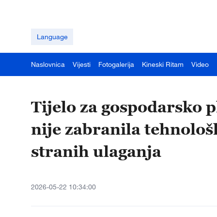
Language
Naslovnica
Vijesti
Fotogalerija
Kineski Ritam
Video
Tijelo za gospodarsko p
nije zabranila tehnolo
stranih ulaganja
2026-05-22 10:34:00