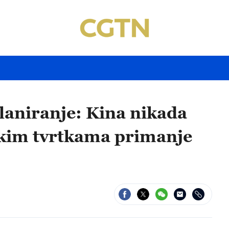
laniranje: Kina nikada
škim tvrtkama primanje