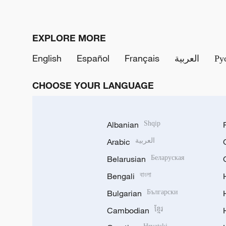
EXPLORE MORE
English
Español
Français
العربية
Ру
CHOOSE YOUR LANGUAGE
Albanian
Shqip
Arabic
العربية
Belarusian
Беларуская
Bengali
বাংলা
Bulgarian
Български
Cambodian
ខ្មែរ