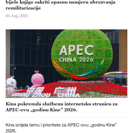
bijele knjige sakriti opasnu namjeru ubrzavanja
remilitarizacije
06-Aug-2026
Kina pokrenula službenu internetsku stranicu za
APEC-ovu „godinu Kine” 2026.
Kina iznijela temu i prioritete za APEC-ovu „godinu Kine”
2026.