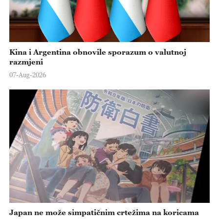
Kina i Argentina obnovile sporazum o valutnoj
razmjeni
07-Aug-2026
Japan ne može simpatičnim crtežima na koricama